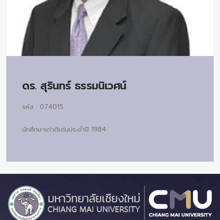
ดร.
สุรินทร์ ธรรมนิเวศน์
รหัส : 074015
นักศึกษาเก่าดีเด่นประจำปี 1984