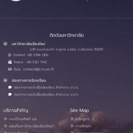
ติดต่อมหาวิทยาลัย
มหาวิทยาลัยเชียงใหม่
239 ถนนห้วยแก้ว ต.สุเทพ อ.เมือง จ.เชียงใหม่ 50200
โทรศัพท์ :+66 5394 1300
โทรสาร : +66 5321 7143
อีเมล : contacts@cmu.ac.th
ช่องทางการร้องเรียน
ช่องทางการแจ้งเรื่องร้องเรียน สำนักงาน ป.ป.ช.
ช่องทางการแจ้งเรื่องร้องเรียน สำนักงาน ป.ป.ท.
บริการสำคัญ
Site Map
เบอร์โทรศัพท์ มช.
หลักสูตร
แผนที่มหาวิทยาลัยเชียงใหม่
การศึกษา