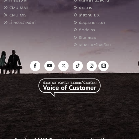
การบริจาค*
คณะและหน่วยงาน
CMU MAIL
ข่าวสาร
CMU MIS
เกี่ยวกับ มช.
สำหรับเจ้าหน้าที่
ข้อมูลสาธารณะ
ติดต่อเรา
Site map
เสนอแนะ/ร้องเรียน