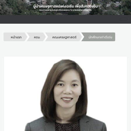
หน้าแรก
คณะ
คณะเศรษฐศาสตร์
นักศึกษาเก่าดีเด่น