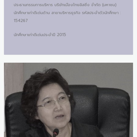
ประธานกรรมการบริหาร บริษัทเมืองไทยลิสซิ่ง จำกัด (มหาชน)
นักศึกษาเก่าดีเด่นด้าน สาขาบริหารธุรกิจ รหัสประจำตัวนักศึกษา :
154267
นักศึกษาเก่าดีเด่นประจำปี 2015