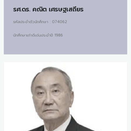
รศ.ดร.
คณิต เศรษฐเสถียร
รหัสประจำตัวนักศึกษา : 074062
นักศึกษาเก่าดีเด่นประจำปี 1986