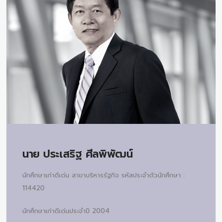
นาย
ประเสริฐ ศีลพิพัฒน์
นักศึกษาเก่าดีเด่น สาขาบริหารรัฐกิจ รหัสประจำตัวนักศึกษา :
114420
นักศึกษาเก่าดีเด่นประจำปี 2004