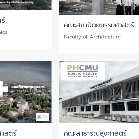
ร์
คณะสถาปัตยกรรมศาสตร์
ics
Faculty of Architecture
าสตร์
คณะสาธารณสุขศาสตร์