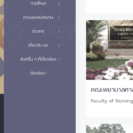
การศึกษา
คณะและหน่วยงาน
ข่าวสาร
เกี่ยวกับ มช.
ลิงค์อื่น ๆ ที่เกี่ยวข้อง
ติดต่อเรา
คณะพยาบาลศาส
Faculty of Nursin