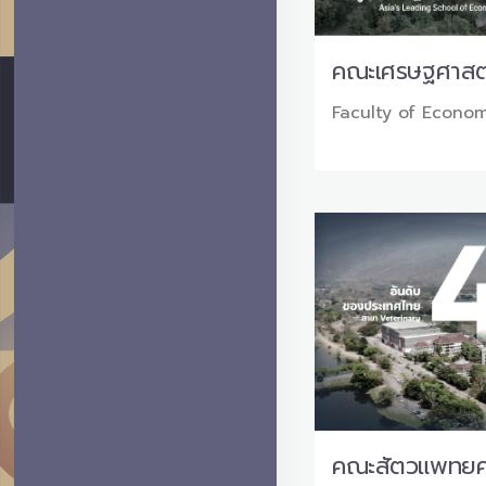
คณะเศรษฐศาสต
Faculty of Econom
คณะสัตวแพทยศ