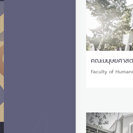
คณะมนุษยศาสต
Faculty of Humani