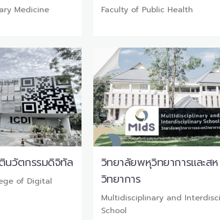
nary Medicine
Faculty of Public Health
ินวัตกรรมดิจิทัล
วิทยาลัยพหุวิทยาการและสห
วิทยาการ
ege of Digital
Multidisciplinary and Interdisc
School