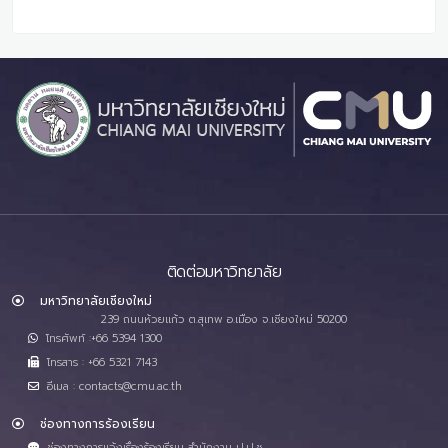
ติดต่อมหาวิทยาลัย
มหาวิทยาลัยเชียงใหม่
239 ถนนห้วยแก้ว ต.สุเทพ อ.เมือง จ.เชียงใหม่ 50200
โทรศัพท์ :+66 5394 1300
โทรสาร : +66 5321 7143
อีเมล : contacts@cmu.ac.th
ช่องทางการร้องเรียน
ช่องทางการแจ้งเรื่องร้องเรียน สำนักงาน ป.ป.ช.