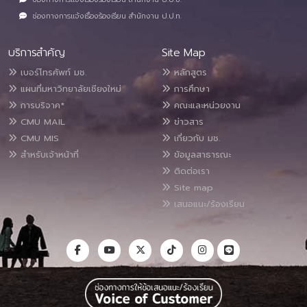
ช่องทางการแจ้งเรื่องร้องเรียน สำนักงาน ป.ป.ท.
บริการสำคัญ
Site Map
เบอร์โทรศัพท์ มช.
หลักสูตร
แผนที่มหาวิทยาลัยเชียงใหม่
การศึกษา
การบริจาค*
คณะและหน่วยงาน
CMU MAIL
ข่าวสาร
CMU MIS
เกี่ยวกับ มช.
สำหรับเจ้าหน้าที่
ข้อมูลสาธารณะ
ติดต่อเรา
Site map
เสนอแนะ/ร้องเรียน