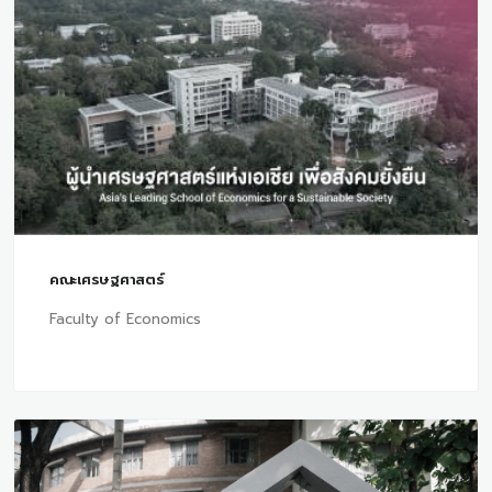
คณะเศรษฐศาสตร์
Faculty of Economics