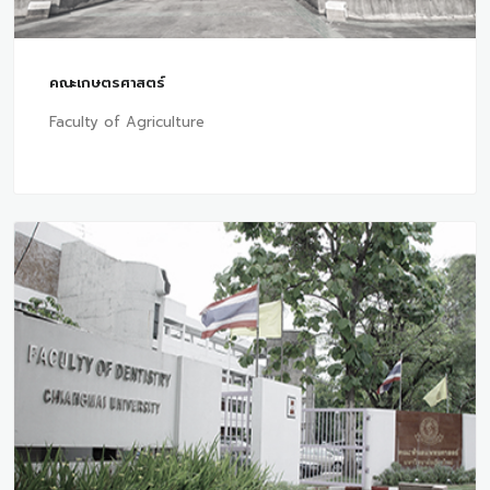
คณะเกษตรศาสตร์
Faculty of Agriculture