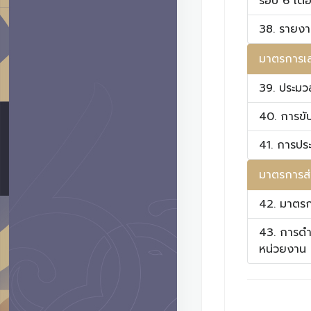
รอบ 6 เดื
38. รายงา
มาตรการเส
39. ประมวล
40. การขับ
41. การประ
มาตรการส่
42. มาตรก
43. การดำ
หน่วยงาน