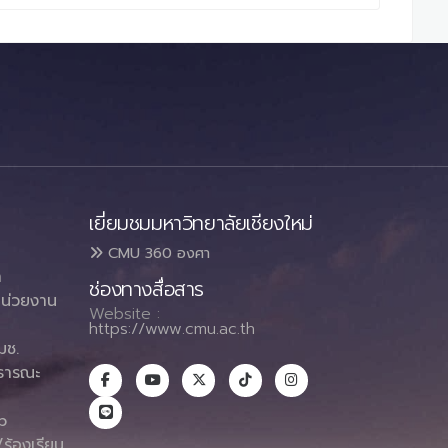
เยี่ยมชมมหาวิทยาลัยเชียงใหม่
CMU 360 องศา
า
ช่องทางสื่อสาร
น่วยงาน
Website :
https://www.cmu.ac.th
มช.
ธารณะ
า
p
ร้องเรียน