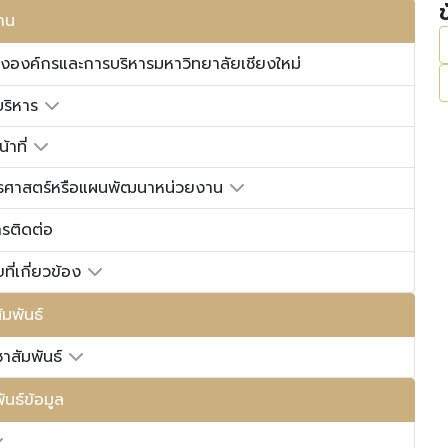
ฐาน
้างองค์กรและการบริหารมหาวิทยาลัยเชียงใหม่
้บริหาร
าที่
ธศาสตร์หรือแผนพัฒนาหน่วยงาน
ารติดต่อ
ี่เกี่ยวข้อง
มพันธ์
ชาสัมพันธ์
ันธ์ข้อมูล