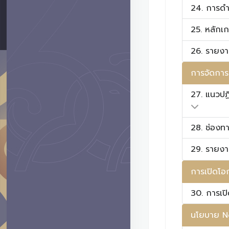
24. การด
25. หลักเ
26. รายง
การจัดการเ
27. แนวปฏิ
28. ช่องทา
29. รายงา
การเปิดโอก
30. การเปิ
นโยบาย No