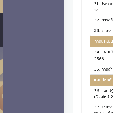
31. ประกา
32. การสร
33. รายง
การประเมิน
34. แผนบร
2566
35. การดำเ
แผนป้องกั
36. แผนปฏ
เชียงใหม่
37. รายงา