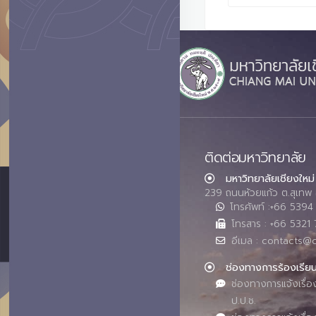
ติดต่อมหาวิทยาลัย
มหาวิทยาลัยเชียงใหม่
239 ถนนห้วยแก้ว ต.สุเทพ 
โทรศัพท์ :+66 539
โทรสาร : +66 5321 
อีเมล : contacts@
ช่องทางการร้องเรีย
ช่องทางการแจ้งเรื่อ
ป.ป.ช.