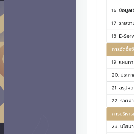
16. ข้อมูลเ
17. รายงา
18. E-Ser
การจัดซื้อ
19. แผนการ
20. ประกาศ
21. สรุปผล
22. รายงาน
การบริหาร
23. นโยบา