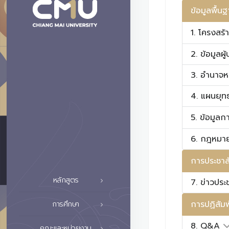
ข้อมูลพื้น
1. โครงสร
2. ข้อมูลผู
3. อำนาจหน้
4. แผนยุท
5. ข้อมูลก
6. กฎหมายท
การประชาสั
หลักสูตร
7. ข่าวประ
การปฏิสัมพ
การศึกษา
8. Q&A
คณะและหน่วยงาน