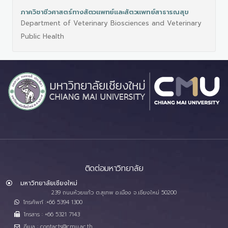
ภาควิชาชีวศาสตร์ทางสัตวแพทย์และสัตวแพทย์สาธารณสุข
Department of Veterinary Biosciences and Veterinary
Public Health
ติดต่อมหาวิทยาลัย
มหาวิทยาลัยเชียงใหม่
239 ถนนห้วยแก้ว ต.สุเทพ อ.เมือง จ.เชียงใหม่ 50200
โทรศัพท์ :+66 5394 1300
โทรสาร : +66 5321 7143
อีเมล : contacts@cmu.ac.th