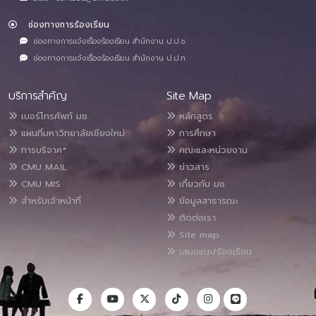
ช่องทางการร้องเรียน
ช่องทางการแจ้งเรื่องร้องเรียน สำนักงาน ป.ป.ช.
ช่องทางการแจ้งเรื่องร้องเรียน สำนักงาน ป.ป.ท.
บริการสำคัญ
Site Map
เบอร์โทรศัพท์ มช.
หลักสูตร
แผนที่มหาวิทยาลัยเชียงใหม่
การศึกษา
การบริจาค*
คณะและหน่วยงาน
CMU MAIL
ข่าวสาร
CMU MIS
เกี่ยวกับ มช.
สำหรับเจ้าหน้าที่
ข้อมูลสาธารณะ
ติดต่อเรา
Site map
เสนอแนะ/ร้องเรียน