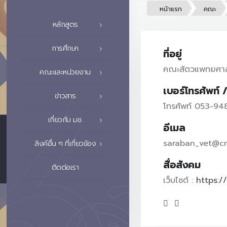
หน้าแรก
คณะ
หลักสูตร
การศึกษา
ที่อยู่
คณะสัตวแพทยศาสตร
คณะและหน่วยงาน
เบอร์โทรศัพท์ 
ข่าวสาร
โทรศัพท์ 053-9
เกี่ยวกับ มช.
อีเมล
saraban_vet@cm
ลิงค์อื่น ๆ ที่เกี่ยวข้อง
สื่อสังคม
ติดต่อเรา
เว็บไซต์ :
https:/