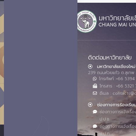
ติดต่อมหาวิทยาลัย
มหาวิทยาลัยเชียงใหม่
239 ถนนห้วยแก้ว ต.สุเทพ 
โทรศัพท์ :+66 539
โทรสาร : +66 5321 
อีเมล : contacts@
ช่องทางการร้องเรีย
ช่องทางการแจ้งเรื่อ
ป.ป.ช.
ช่องทางการแจ้งเรื่อ
ป.ป.ท.