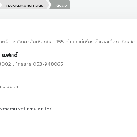
คณะสัตวแพทยศาสตร์
ติดต่อ
์ มหาวิทยาลัยเชียงใหม่ 155 ตำบลแม่เหียะ อำเภอเมือง จังหวัด
/ แฟกซ์
48002 , โทรสาร 053-948065
u.ac.th
/vmcmu.vet.cmu.ac.th/