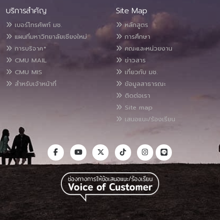
บริการสำคัญ
Site Map
เบอร์โทรศัพท์ มช.
หลักสูตร
แผนที่มหาวิทยาลัยเชียงใหม่
การศึกษา
การบริจาค*
คณะและหน่วยงาน
CMU MAIL
ข่าวสาร
CMU MIS
เกี่ยวกับ มช.
สำหรับเจ้าหน้าที่
ข้อมูลสาธารณะ
ติดต่อเรา
Site map
เสนอแนะ/ร้องเรียน