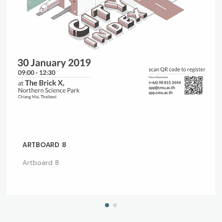
ARTBOARD 8
Artboard 8