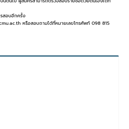
น. เป็นต้นไป ผู้สมัครสามารถตรวจสอบรายชื่อด้วยตนเองได้ที่
รสอบอีกครั้ง
pp.cmu.ac.th หรือสอบถามได้ที่หมายเลขโทรศัพท์ 098 815