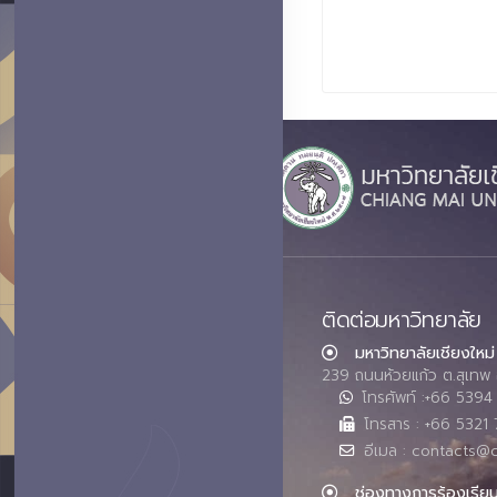
ติดต่อมหาวิทยาลัย
มหาวิทยาลัยเชียงใหม่
239 ถนนห้วยแก้ว ต.สุเทพ 
โทรศัพท์ :+66 539
โทรสาร : +66 5321 
อีเมล : contacts@
ช่องทางการร้องเรีย