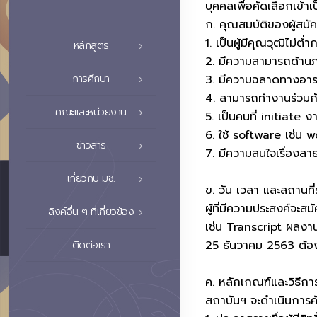
บุคคลเพื่อคัดเลือกเข้า
ก. คุณสมบัติของผู้สมัค
1. เป็นผู้มีคุณวุฒิไม
หลักสูตร
2. มีความสามารถด้านภ
3. มีความฉลาดทางอารมณ
การศึกษา
4. สามารถทำงานร่วมกับผ
คณะและหน่วยงาน
5. เป็นคนที่ initiate
6. ใช้ software เช่น
ข่าวสาร
7. มีความสนใจเรื่องสาธ
เกี่ยวกับ มช.
ข. วัน เวลา และสถานที่
ผู้ที่มีความประสงค์จะ
ลิงค์อื่น ๆ ที่เกี่ยวข้อง
เช่น Transcript ผลงาน 
25 ธันวาคม 2563 ต้อง
ติดต่อเรา
ค. หลักเกณฑ์และวิธีกา
สถาบันฯ จะดำเนินการคัด