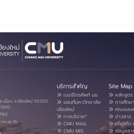
บริการสำคัญ
Site Map
เบอร์โทรศัพท์ มช.
หลักสูตร
อ.เมือง จ.เชียงใหม่ 50200
แผนที่มหาวิทยาลัย
การศึกษ
4 1300
เชียงใหม่
คณะและห
7143
การบริจาค*
ข่าวสาร
cmu.ac.th
CMU MAIL
เกี่ยวกับ 
CMU MIS
ข้อมูลสา
น