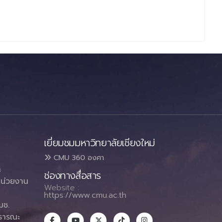
เยี่ยมชมมหาวิทยาลัยเชียงใหม่
CMU 360 องศา
า
ช่องทางสื่อสาร
น่วยงาน
Website :
https://www.cmu.ac.th
มช.
ธารณะ