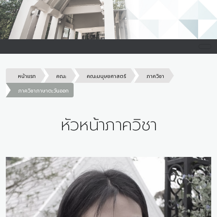
หน้าแรก
คณะ
คณะมนุษยศาสตร์
ภาควิชา
ภาควิชาภาษาตะวันออก
หัวหน้าภาควิชา