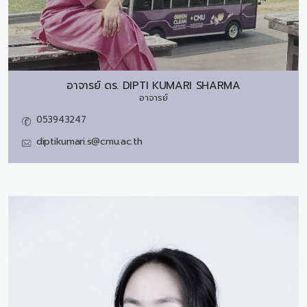
อาจารย์ ดร.
DIPTI KUMARI SHARMA
อาจารย์
053943247
diptikumari.s@cmu.ac.th