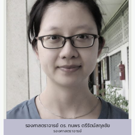
รองศาสตราจารย์ ดร.
ทนพร ตรีรัตน์สกุลชัย
รองศาสตราจารย์