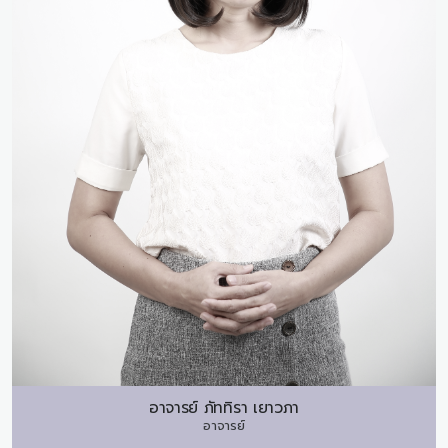
อาจารย์
ภัททิรา เยาวภา
อาจารย์