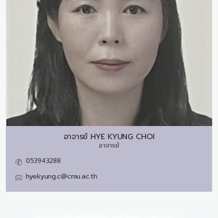
อาจารย์
HYE KYUNG CHOI
อาจารย์
053943288
hyekyung.c@cmu.ac.th