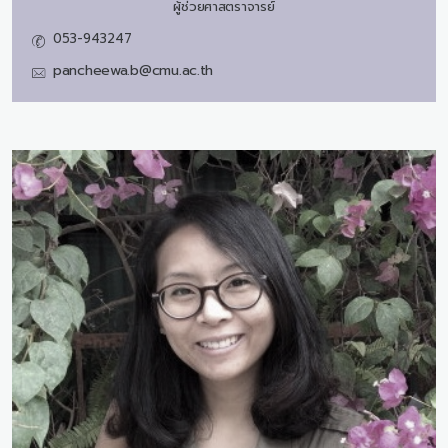
ผู้ช่วยศาสตราจารย์
053-943247
pancheewa.b@cmu.ac.th