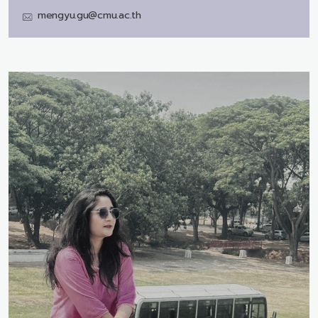
mengyu.gu@cmu.ac.th