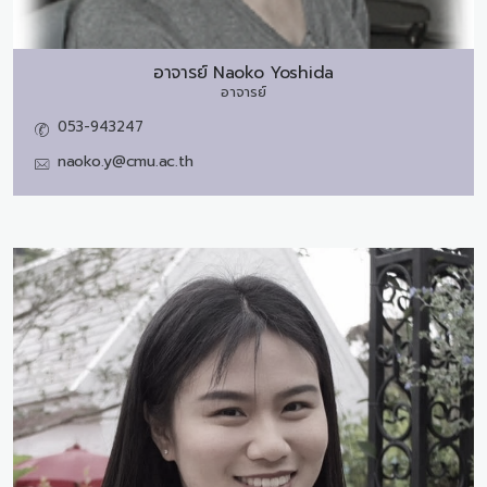
อาจารย์
Naoko Yoshida
อาจารย์
053-943247
naoko.y@cmu.ac.th