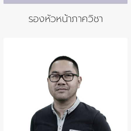
รองหัวหน้าภาควิชา