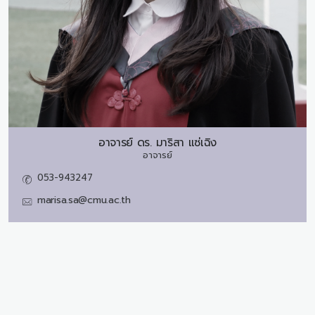
อาจารย์ ดร.
มาริสา แซ่เฉิง
อาจารย์
053-943247
marisa.sa@cmu.ac.th