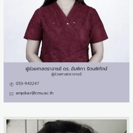
ผู้ช่วยศาสตราจารย์ ดร.
อัมพิกา รัตนพิทักษ์
ผู้ช่วยศาสตราจารย์
053-943247
ampika.r@cmu.ac.th