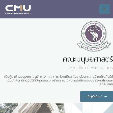
คณะมนุษยศาสตร์
Faculty of Humanities
เป็นผู้นำด้านมนุษยศาสตร์ ภาษา และการท่องเที่ยว ในระดับสากล สร้างบัณฑิตใ้ห้
เป็นนักคิด นักปฏิบัติที่มีคุณธรรม จริยธรรม มีความรับผิดชอบต่อสังคมไทยและ
สังคมโลก
เข้าสู่เว็บไซต์