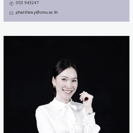
053 943247
phatthira.y@cmu.ac.th