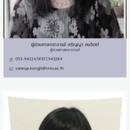
ผู้ช่วยศาสตราจารย์
สรัญญา คงจิตต์
ผู้ช่วยศาสตราจารย์
053-943247#107,943284
saranya.kongjit@cmu.ac.th