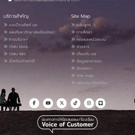
ช่องทางการแจ้งเรื่องร้องเรียน สำนักงาน ป.ป.ท.
บริการสำคัญ
Site Map
เบอร์โทรศัพท์ มช.
หลักสูตร
แผนที่มหาวิทยาลัยเชียงใหม่
การศึกษา
การบริจาค*
คณะและหน่วยงาน
CMU MAIL
ข่าวสาร
CMU MIS
เกี่ยวกับ มช.
สำหรับเจ้าหน้าที่
ข้อมูลสาธารณะ
ติดต่อเรา
Site map
เสนอแนะ/ร้องเรียน