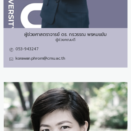
ผู้ช่วยศาสตราจารย์ ดร.
กรวรรณ พรหมแย้ม
ผู้ช่วยคณบดี
053-943247
korawan.phrom@cmu.ac.th