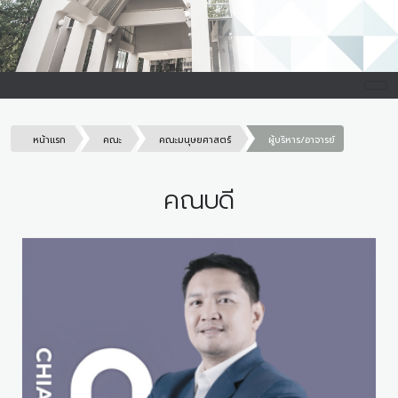
หน้าแรก
คณะ
คณะมนุษยศาสตร์
ผู้บริหาร/อาจารย์
คณบดี