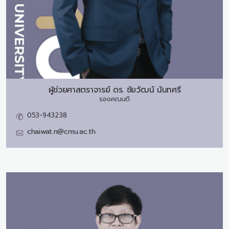
ผู้ช่วยศาสตราจารย์ ดร.
ชัยวัฒน์ นันทศรี
รองคณบดี
053-943238
chaiwat.n@cmu.ac.th