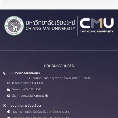
ติดต่อมหาวิทยาลัย
มหาวิทยาลัยเชียงใหม่
239 ถนนห้วยแก้ว ต.สุเทพ อ.เมือง จ.เชียงใหม่ 50200
โทรศัพท์ :+66 5394 1300
โทรสาร : +66 5321 7143
อีเมล : contacts@cmu.ac.th
ช่องทางการร้องเรียน
ช่องทางการแจ้งเรื่องร้องเรียน สำนักงาน ป.ป.ช.