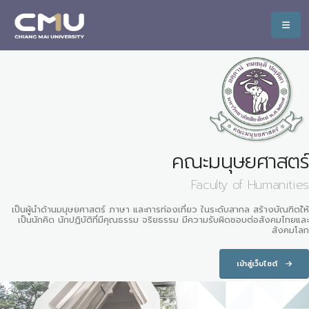
คณะมนุษยศาสตร์
Faculty of Humanities
เป็นผู้นำด้านมนุษยศาสตร์ ภาษา และการท่องเที่ยว ในระดับสากล สร้างบัณฑิตใ้ห้
เป็นนักคิด นักปฏิบัติที่มีคุณธรรม จริยธรรม มีความรับผิดชอบต่อสังคมไทยและ
สังคมโลก
เข้าสู่เว็บไซต์