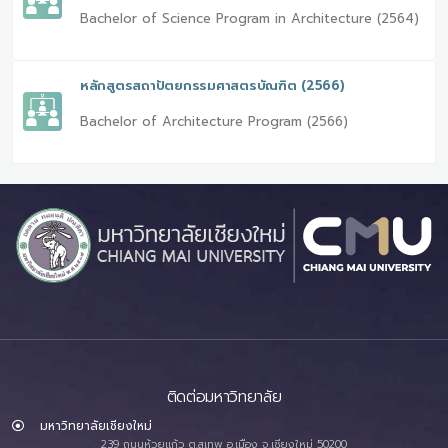
Bachelor of Science Program in Architecture (2564)
หลักสูตรสถาปัตยกรรมศาสตรบัณฑิต (2566)
Bachelor of Architecture Program (2566)
ติดต่อมหาวิทยาลัย
มหาวิทยาลัยเชียงใหม่
239 ถนนห้วยแก้ว ต.สุเทพ อ.เมือง จ.เชียงใหม่ 50200