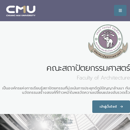
คณะสถาปัตยกรรมศาสตร์
Faculty of Architecture
เป็นองค์กรแห่งการเรียนรู้สถาปัตยกรรมที่มุ่งเน้นการประยุกต์ภูมิปัญญาล้านนา กับ
นวัตกรรมสร้างสรรค์ที่ก้าวหน้าในพลวัตความเปลี่ยนแปลงอันรวดเร็ว
เข้าสู่เว็บไซต์