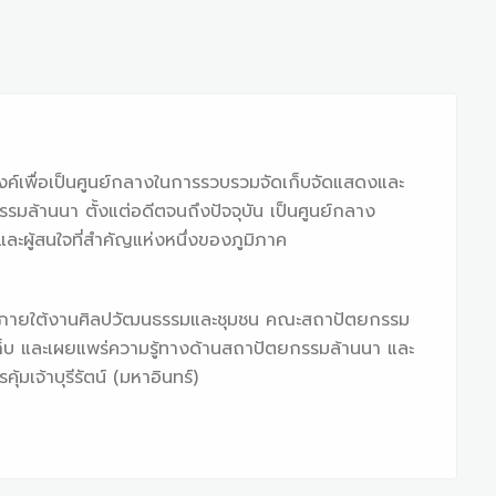
ะสงค์เพื่อเป็นศูนย์กลางในการรวบรวมจัดเก็บจัดแสดงและ
รมล้านนา ตั้งแต่อดีตจนถึงปัจจุบัน เป็นศูนย์กลาง
และผู้สนใจที่สำคัญแห่งหนึ่งของภูมิภาค
งานภายใต้งานศิลปวัฒนธรรมและชุมชน คณะสถาปัตยกรรม
ดเก็บ และเผยแพร่ความรู้ทางด้านสถาปัตยกรรมล้านนา และ
้มเจ้าบุรีรัตน์ (มหาอินทร์)