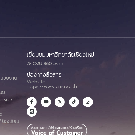
เยี่ยมชมมหาวิทยาลัยเชียงใหม่
CMU 360 องศา
า
ช่องทางสื่อสาร
น่วยงาน
Website :
https://www.cmu.ac.th
มช.
ธารณะ
า
p
ร้องเรียน