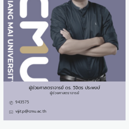
ผู้ช่วยศาสตราจารย์ ดร.
วิจิตร ประพงษ์
ผู้ช่วยศาสตราจารย์
943575
vijit.p@cmu.ac.th