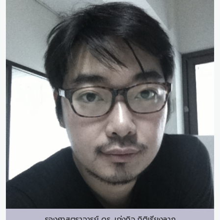
รองศาสตราจารย์ ดร.
เก่งกิจ กิติเรียงลาภ