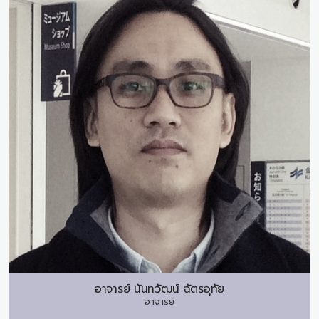
อาจารย์
นันทวัฒน์ ฉัตรอุทัย
อาจารย์