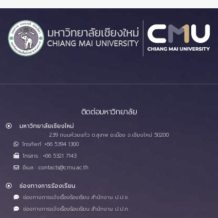
ติดต่อมหาวิทยาลัย
มหาวิทยาลัยเชียงใหม่
239 ถนนห้วยแก้ว ต.สุเทพ อ.เมือง จ.เชียงใหม่ 50200
โทรศัพท์ :+66 5394 1300
โทรสาร : +66 5321 7143
อีเมล : contacts@cmu.ac.th
ช่องทางการร้องเรียน
ช่องทางการแจ้งเรื่องร้องเรียน สำนักงาน ป.ป.ช.
ช่องทางการแจ้งเรื่องร้องเรียน สำนักงาน ป.ป.ท.