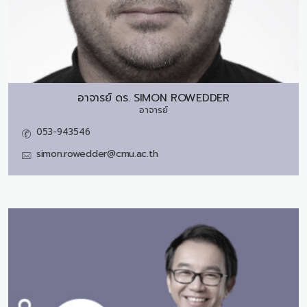
อาจารย์ ดร.
SIMON ROWEDDER
อาจารย์
053-943546
simon.rowedder@cmu.ac.th