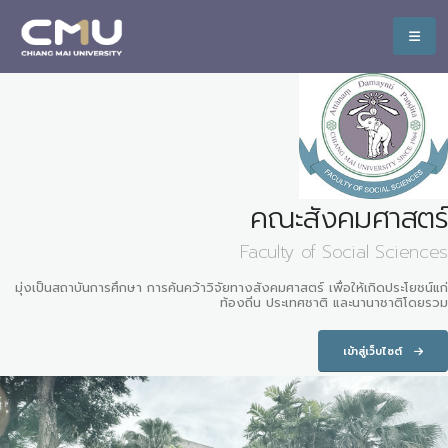
คณะสังคมศาสตร์
Faculty of Social Sciences
มุ่งเป็นสถาบันการศึกษา การค้นคว้าวิจัยทางสังคมศาสตร์ เพื่อให้เกิดประโยชน์แก่
ท้องถิ่น ประเทศชาติ และนานาชาติโดยรวม
เข้าสู่เว็บไซต์