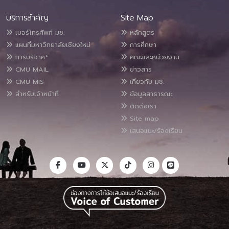
บริการสำคัญ
Site Map
เบอร์โทรศัพท์ มช.
หลักสูตร
แผนที่มหาวิทยาลัยเชียงใหม่
การศึกษา
การบริจาค*
คณะและหน่วยงาน
CMU MAIL
ข่าวสาร
CMU MIS
เกี่ยวกับ มช.
สำหรับเจ้าหน้าที่
ข้อมูลสาธารณะ
ติดต่อเรา
Site map
เสนอแนะ/ร้องเรียน