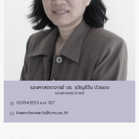
รองศาสตราจารย์ ดร.
ขวัญชีวัน บัวแดง
รองศาสตราจารย์
053943553 ext 107
kwanchewan.b@cmu.ac.th