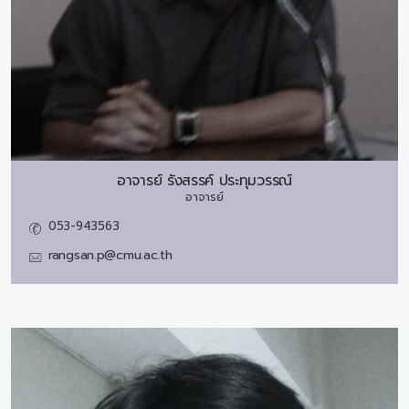
อาจารย์
รังสรรค์ ประทุมวรรณ์
อาจารย์
053-943563
rangsan.p@cmu.ac.th