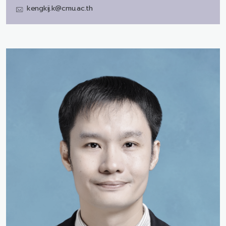
kengkij.k@cmu.ac.th