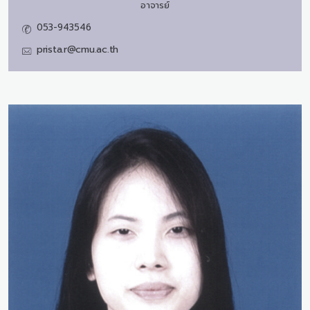
อาจารย์
053-943546
prista.r@cmu.ac.th