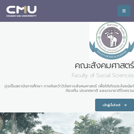
คณะสังคมศาสตร์
Faculty of Social Sciences
มุ่งเป็นสถาบันการศึกษา การค้นคว้าวิจัยทางสังคมศาสตร์ เพื่อให้เกิดประโยชน์แก่
ท้องถิ่น ประเทศชาติ และนานาชาติโดยรวม
เข้าสู่เว็บไซต์