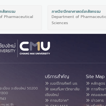
เภสัชกรรม
ภาควิชาวิทยาศาสตร์เภสัชกรรม
f Pharmaceutical
Department of Pharmaceutic
Sciences
บริการสำคัญ
Site Map
เบอร์โทรศัพท์ มช.
หลักสูตร
อ.เมือง จ.เชียงใหม่ 50200
แผนที่มหาวิทยาลัย
การศึกษ
4 1300
เชียงใหม่
คณะและห
7143
การบริจาค*
ข่าวสาร
cmu.ac.th