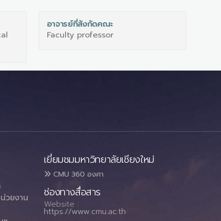
อาจารย์ที่สังกัดคณะ
al
Faculty professor
เยี่ยมชมมหาวิทยาลัยเชียงใหม่
CMU 360 องศา
า
ช่องทางสื่อสาร
น่วยงาน
Website :
https://www.cmu.ac.th