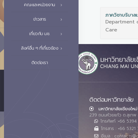
คณะและหน่วยงาน
ภาควิชาบริบาล
ข่าวสาร
Department o
Care
เกี่ยวกับ มช.
ลิงค์อื่น ๆ ที่เกี่ยวข้อง
ติดต่อเรา
ติดต่อมหาวิทยาลัย
มหาวิทยาลัยเชียงใหม่
239 ถนนห้วยแก้ว ต.สุเทพ 
โทรศัพท์ :+66 539
โทรสาร : +66 5321 
อีเมล : contacts@