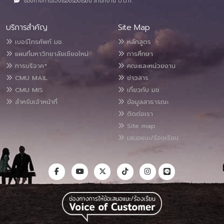
ช่องทางการแจ้งเรื่องร้องเรียน สำนักงาน ป.ป.ท.
บริการสำคัญ
Site Map
เบอร์โทรศัพท์ มช.
หลักสูตร
แผนที่มหาวิทยาลัยเชียงใหม่
การศึกษา
การบริจาค*
คณะและหน่วยงาน
CMU MAIL
ข่าวสาร
CMU MIS
เกี่ยวกับ มช.
สำหรับเจ้าหน้าที่
ข้อมูลสาธารณะ
ติดต่อเรา
Site map
เสนอแนะ/ร้องเรียน