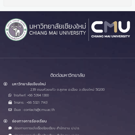
ติดต่อมหาวิทยาลัย
มหาวิทยาลัยเชียงใหม่
239 ถนนห้วยแก้ว ต.สุเทพ อ.เมือง จ.เชียงใหม่ 50200
โทรศัพท์ :+66 5394 1300
โทรสาร : +66 5321 7143
อีเมล : contacts@cmu.ac.th
ช่องทางการร้องเรียน
ช่องทางการแจ้งเรื่องร้องเรียน สำนักงาน ป.ป.ช.