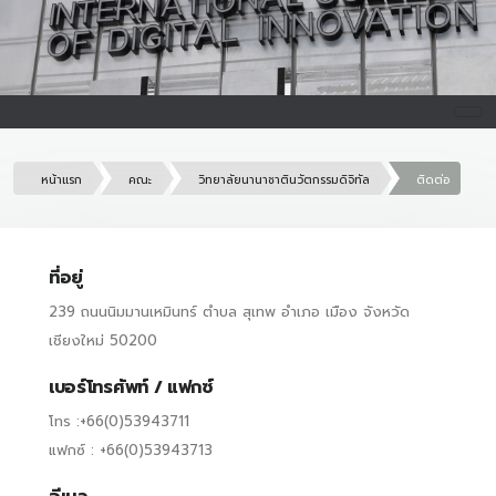
หน้าแรก
คณะ
วิทยาลัยนานาชาตินวัตกรรมดิจิทัล
ติดต่อ
ที่อยู่
239 ถนนนิมมานเหมินทร์ ตำบล สุเทพ อำเภอ เมือง จังหวัด
เชียงใหม่ 50200
เบอร์โทรศัพท์ / แฟกซ์
โทร :+66(0)53943711
แฟกซ์ : +66(0)53943713