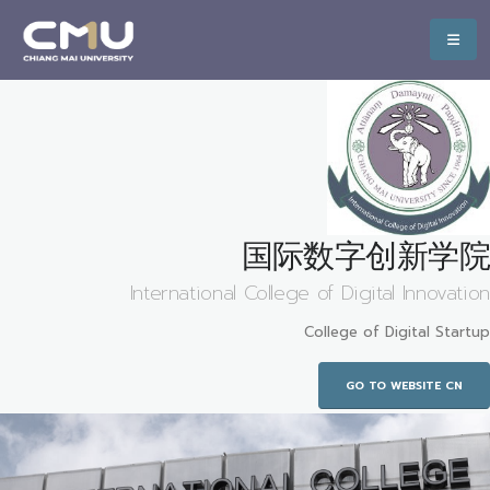
国际数字创新学院
International College of Digital Innovation
College of Digital Startup
GO TO WEBSITE CN