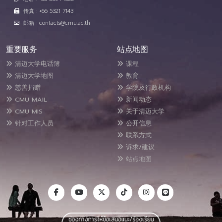
传真 : +66 5321 7143
邮箱 : contacts@cmu.ac.th
重要服务
站点地图
清迈大学电话簿
课程
清迈大学地图
教育
慈善捐赠
学院及行政机构
CMU MAIL
新闻动态
CMU MIS
关于清迈大学
针对工作人员
公开信息
联系方式
诉求/建议
站点地图