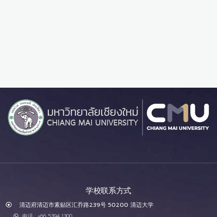
学校联系方式
清迈府清迈市素贴区汇乔路239号 50200 清迈大学
电话 : +66 5394 1300