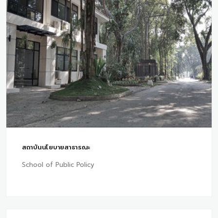
สถาบันนโยบายสาธารณะ
School of Public Policy