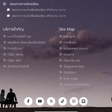
ช่องทางการร้องเรียน
ช่องทางการแจ้งเรื่องร้องเรียน สำนักงาน ป.ป.ช.
ช่องทางการแจ้งเรื่องร้องเรียน สำนักงาน ป.ป.ท.
บริการสำคัญ
Site Map
เบอร์โทรศัพท์ มช.
หลักสูตร
แผนที่มหาวิทยาลัยเชียงใหม่
การศึกษา
การบริจาค*
คณะและหน่วยงาน
CMU MAIL
ข่าวสาร
CMU MIS
เกี่ยวกับ มช.
สำหรับเจ้าหน้าที่
ข้อมูลสาธารณะ
ติดต่อเรา
Site map
เสนอแนะ/ร้องเรียน