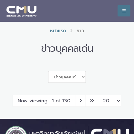
หน้าแรก
ข่าว
ข่าวบุคคลเด่น
Now viewing : 1 of 130