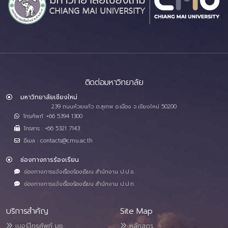
ติดต่อมหาวิทยาลัย
มหาวิทยาลัยเชียงใหม่
239 ถนนห้วยแก้ว ต.สุเทพ อ.เมือง จ.เชียงใหม่ 50200
โทรศัพท์ :+66 5394 1300
โทรสาร : +66 5321 7143
อีเมล : contacts@cmu.ac.th
ช่องทางการร้องเรียน
ช่องทางการแจ้งเรื่องร้องเรียน สำนักงาน ป.ป.ช.
ช่องทางการแจ้งเรื่องร้องเรียน สำนักงาน ป.ป.ท.
บริการสำคัญ
Site Map
เบอร์โทรศัพท์ มช.
หลักสูตร