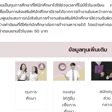
นเป็นทุนการศึกษาที่ให้นักศึกษาได้ใช้ช่วงเวลาที่ไม่มีชั่วโมงเรี
เพื่อเป็นการส่งเสริมให้นักศึกษามีรายได้จากการทำงานในระหว่างกา
ิ่มพูนประสบการณ์จริงในการทำงานส่งเสริมให้นักศึกษามีความรับผ
้างค่านิยมที่ดีให้แก่นักศึกษาต่อการทำงานหารายได้ โดยจ่ายค่าตอบ
ค่าตอบแทนชั่วโมงละ 50 บาท
ข้อมูลทุนเพิ่มเติม
สมัครท
ทุนการ
กองทุน
ส่วน
ศึกษา
ให้กู้ยืม
กลาง
เพื่อการ
ศึกษา