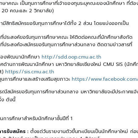
ึกษาคณะ เป็นทุนการศึกษาที่เจ้าของทุนระบุคณะของนักศึกษา ที่ต้
ม 20 คณะและ 2 วิทยาลัย)
ามีสิทธิสมัครขอรับทุนการศึกษาได้ทั้ง 2 ส่วน โดยแบ่งออกเป็น
ที่ประสงค์ขอรับทุนการศึกษาคณะ ให้ติดต่อคณะที่นักศึกษาสังกัด
ที่ประสงค์จะสมัครขอรับทุนการศึกษาส่วนกลาง ติดตามข่าวสารที่
์กองพัฒนานักศึกษา
http://sdd.oop.cmu.ac.th
ศด้านการพัฒนานักศึกษา มหาวิทยาลัยเชียงใหม่ CMU SIS (นักศึกษ
t)
https://sis.cmu.ac.th
ุนการศึกษาและสร้างเสริมสุขภาวะ
https://www.facebook.com
 กรณีสมัครขอรับทุนการศึกษาส่วนกลาง มหาวิทยาลัยจะมีประกาศแจ้ง
ง ดังนี้
นการศึกษาสำหรับนักศึกษาชั้นปีที่ 1
รรับสมัคร :
ตั้งแต่วันรายงานตัวขึ้นทะเบียนเป็นนักศึกษาใหม่ ก่