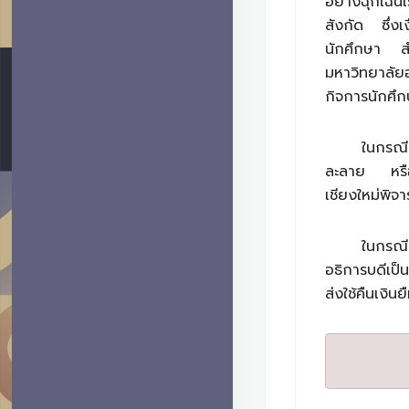
อย่างฉุกเฉิ
สังกัด ซึ่งเ
นักศึกษา สำ
มหาวิทยาลัย
กิจการนักศึก
ในกรณีท
ละลาย หรือภั
เชียงใหม่พิจ
ในกรณี
อธิการบดีเป็
ส่งใช้คืนเงิ