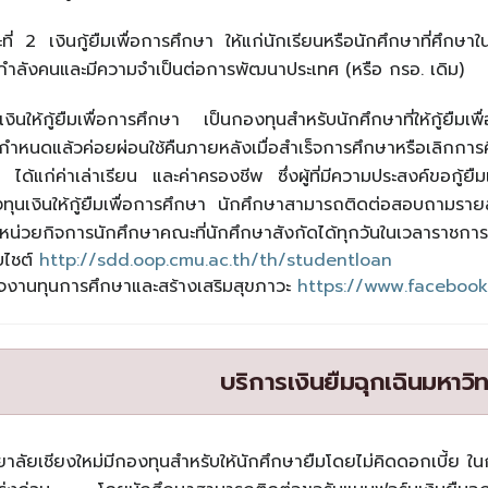
ี่ 2 เงินกู้ยืมเพื่อการศึกษา ให้แก่นักเรียนหรือนักศึกษาที่ศึกษา
ำลังคนและมีความจำเป็นต่อการพัฒนาประเทศ (หรือ กรอ. เดิม)
งินให้กู้ยืมเพื่อการศึกษา เป็นกองทุนสำหรับนักศึกษาที่ให้กู้ยืมเพื่
าลกำหนดแล้วค่อยผ่อนใช้คืนภายหลังเมื่อสำเร็จการศึกษาหรือเลิ
ได้แก่ค่าเล่าเรียน และค่าครองชีพ ซึ่งผู้ที่มีความประสงค์ขอก
นเงินให้กู้ยืมเพื่อการศึกษา นักศึกษาสามารถติดต่อสอบถามรายล
หน่วยกิจการนักศึกษาคณะที่นักศึกษาสังกัดได้ทุกวันในเวลาราชการ
็บไชต์
http://sdd.oop.cmu.ac.th/th/studentloan
จงานทุนการศึกษาและสร้างเสริมสุขภาวะ
https://www.faceboo
บริการเงินยืมฉุกเฉินมหาวิ
าลัยเชียงใหม่มีกองทุนสำหรับให้นักศึกษายืมโดยไม่คิดดอกเบี้ย ใน