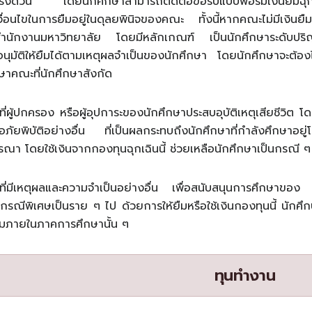
นเร่งด่วน โดยนักศึกษาสามารถติดต่อขอรับแบบฟอร์มเงินยืมฉุกเ
งื่อนไขในการยืมอยู่ในดุลยพินิจของคณะ ทั้งนี้หากคณะไม่มีเงิน
นักงานมหาวิทยาลัย โดยมีหลักเกณฑ์ เป็นนักศึกษาระดับปริญญ
อนุมัติให้ยืมได้ตามเหตุผลจำเป็นของนักศึกษา โดยนักศึกษาจะต
ษาคณะที่นักศึกษาสังกัด
ี่ผู้ปกครอง หรือผู้อุปการะของนักศึกษาประสบอุบัติเหตุเสียชีวิต 
ยพิบัติอย่างอื่น ที่เป็นผลกระทบถึงนักศึกษาที่กำลังศึกษาอยู่
ารณา โดยใช้เงินจากกองทุนฉุกเฉินนี้ ช่วยเหลือนักศึกษาเป็นกรณี ๆ
ที่มีเหตุผลและความจำเป็นอย่างอื่น เพื่อสนับสนุนการศึกษาของ
นกรณีพิเศษเป็นราย ๆ ไป ด้วยการให้ยืมหรือใช้เงินกองทุนนี้ นักศึก
นยืมภายในภาคการศึกษานั้น ๆ
ทุนทำงาน