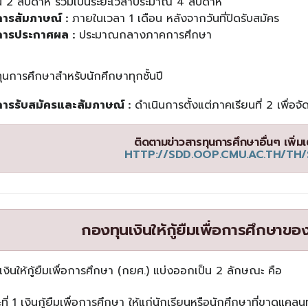
น 2 สัปดาห์ รวมเป็นระยะเวลาประมาณ 4 สัปดาห์
ารสัมภาษณ์ :
ภายในเวลา 1 เดือน หลังจากวันที่ปิดรับสมัคร
ารประกาศผล :
ประมาณกลางภาคการศึกษา
ุนการศึกษาสำหรับนักศึกษาทุกชั้นปี
ารรับสมัครและสัมภาษณ์ :
ดำเนินการตั้งแต่ภาคเรียนที่ 2 เพื่อจ
ติดตามข่าวสารทุนการศึกษาอื่นๆ เพิ่มเติม
HTTP://SDD.OOP.CMU.AC.TH/TH
กองทุนเงินให้กู้ยืมเพื่อการศึกษาข
งินให้กู้ยืมเพื่อการศึกษา (กยศ.) แบ่งออกเป็น 2 ลักษณะ คือ
ี่ 1 เงินกู้ยืมเพื่อการศึกษา ให้แก่นักเรียนหรือนักศึกษาที่ขาดแคลน