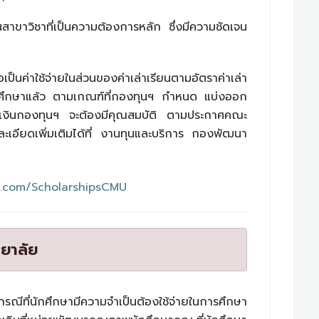
ในสาขาวิชาที่เป็นความต้องการหลัก ซึ่งมีความชัดเจน
อเป็นค่าใช้จ่ายในส่วนของค่าเล่าเรียนตามอัตราค่าเล่า
กการศึกษาแล้ว ตามเกณฑ์ที่กองทุนฯ กำหนด แบ่งออก
ู้ยืมเงินกองทุนฯ จะต้องมีคุณสมบัติ ตามประกาศคณะ
ะเอียดเพิ่มเติมได้ที่ งานทุนและบริการ กองพัฒนา
k.com/ScholarshipsCMU
ทยาลัย
กรณีที่นักศึกษามีความจำเป็นต้องใช้จ่ายในการศึกษา