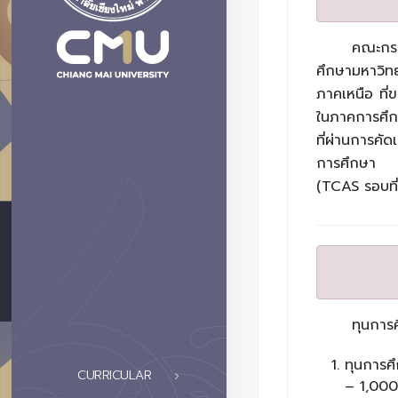
คณะกรร
ศึกษามหาวิทย
ภาคเหนือ ที่
ในภาคการศึกษ
ที่ผ่านการคั
การศึกษา โดย
(TCAS รอบที่
ทุนการ
ทุนการศ
CURRICULAR
– 1,000