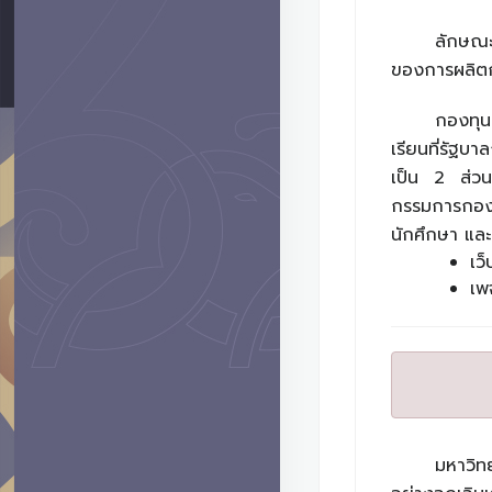
ลักษณะท
ของการผลิตก
กองทุนเ
เรียนที่รัฐบ
เป็น 2 ส่วน 
กรรมการกองทุ
นักศึกษา และ
เว
เพ
มหาวิทย