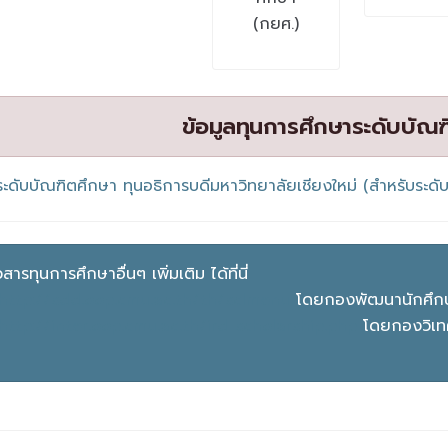
(กยศ.)
ข้อมูลทุนการศึกษาระดับบัณ
ระดับบัณฑิตศึกษา
ทุนอธิการบดีมหาวิทยาลัยเชียงใหม่ (สำหรับร
ารทุนการศึกษาอื่นๆ เพิ่มเติม ได้ที่นี่
http://sdd.oop.cmu.ac.th/th/sclmenu
โดยกองพัฒนานักศึกษา
http://inter.oop.cmu.ac.th/ird-scholarship.php
โดยกองวิเทศ