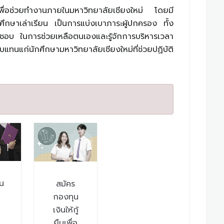
ยน เพื่อช่วยทำงานภายในมหาวิทยาลัยเชียงใหม่ โดยมี
รศึกษาเล่าเรียน เป็นการแบ่งเบาภาระผู้ปกครอง ทั้ง
ิดชอบ ในการช่วยเหลือตนเองและรู้จักการบริหารเวลา
แทนแก่นักศึกษามหาวิทยาลัยเชียงใหม่ที่ช่วยปฏิบัติ
ุน
สมัคร
กองทุน
เงินให้กู้
ยืมเพื่อ