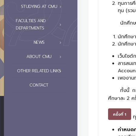
ทุนการศ
STUDYING AT CMU
ทุน (รว
FACULTIES AND
นักศึกษ
DEPARTMENTS
นักศึกษา
NEWS
นักศึกษา
เว็บไชต
ABOUT CMU
สารสนเท
Accoun
OTHER RELATED LINKS
เพจงานท
CONTACT
ทั้งนี้
ศึกษาละ 2 ครั้
ครั้งที่ 1
ทุ
กำหนดกา