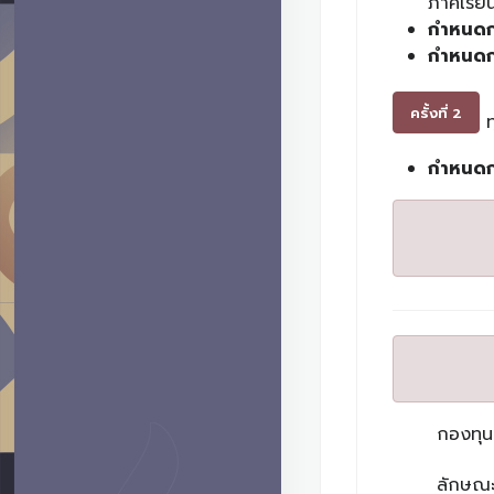
ภาคเรีย
กำหนดก
กำหนดก
ครั้งที่ 2
ท
กำหนดก
กองทุนเ
ลักษณะท