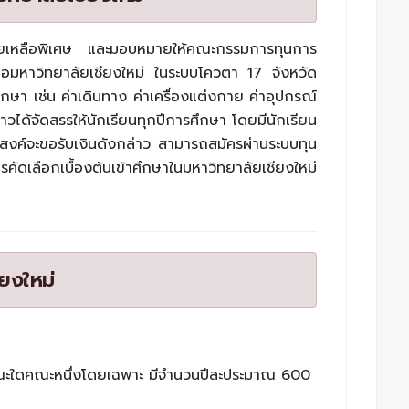
ช่วยเหลือพิเศษ และมอบหมายให้คณะกรรมการทุนการ
ต่อมหาวิทยาลัยเชียงใหม่ ในระบบโควตา 17 จังหวัด
กษา เช่น ค่าเดินทาง ค่าเครื่องแต่งกาย ค่าอุปกรณ์
ได้จัดสรรให้นักเรียนทุกปีการศึกษา โดยมีนักเรียน
ะสงค์จะขอรับเงินดังกล่าว สามารถสมัครผ่านระบบทุน
ดเลือกเบื้องต้นเข้าศึกษาในมหาวิทยาลัยเชียงใหม่
ยงใหม่
ษาคณะใดคณะหนึ่งโดยเฉพาะ มีจำนวนปีละประมาณ 600