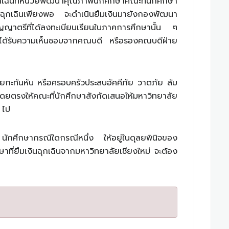
ฉินที่หน่วยพัฒนาคุณภาพนักศึกษาคณะที่นักศึกษา
ยืมฉุกเฉินเพียงพอ จะดำเนินยืมเงินมายังกองพัฒนา
าตรีที่ได้ลงทะเบียนเรียนในภาคการศึกษานั้น ๆ
้องได้รับความเห็นชอบจากคณบดี หรือรองคณบดีฝ่าย
โดยกะทันหัน หรือครอบครัวประสบอัคคีภัย วาตภัย ล้ม
โดยตรงให้คณะที่นักศึกษาสังกัดเสนอให้มหาวิทยาลัย
 ไป
 นักศึกษากรณีใดกรณีหนึ่ง ให้อยู่ในดุลยพินิจของ
ษาที่ยืมเงินฉุกเฉินจากมหาวิทยาลัยเชียงใหม่ จะต้อง