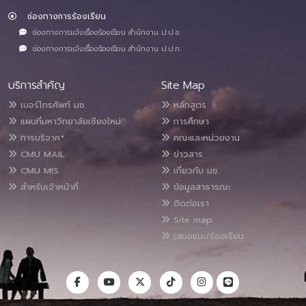
ช่องทางการร้องเรียน
ช่องทางการแจ้งเรื่องร้องเรียน สำนักงาน ป.ป.ช.
ช่องทางการแจ้งเรื่องร้องเรียน สำนักงาน ป.ป.ท.
บริการสำคัญ
Site Map
เบอร์โทรศัพท์ มช.
หลักสูตร
แผนที่มหาวิทยาลัยเชียงใหม่
การศึกษา
การบริจาค*
คณะและหน่วยงาน
CMU MAIL
ข่าวสาร
CMU MIS
เกี่ยวกับ มช.
สำหรับเจ้าหน้าที่
ข้อมูลสาธารณะ
ติดต่อเรา
Site map
เสนอแนะ/ร้องเรียน