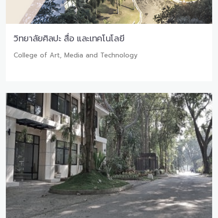
วิทยาลัยศิลปะ สื่อ และเทคโนโลยี
College of Art, Media and Technology