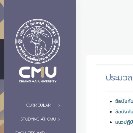
ประมวล
ข้อบังคั
CURRICULAR
ข้อบังค
STUDYING AT CMU
แนวปฏิบ