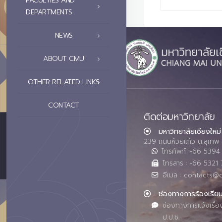
FACULTIES AND
DEPARTMENTS
NEWS
ABOUT CMU
OTHER RELATED LINKS
CONTACT
ติดต่อมหาวิทยาลัย
มหาวิทยาลัยเชียงใหม่
239 ถนนห้วยแก้ว ต.สุเทพ 
โทรศัพท์ :+66 539
โทรสาร : +66 5321 
อีเมล : contacts@
ช่องทางการร้องเรีย
ช่องทางการแจ้งเรื่อ
ป.ป.ช.