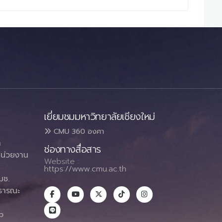
เยี่ยมชมมหาวิทยาลัยเชียงใหม่
CMU 360 องศา
า
ช่องทางสื่อสาร
น่วยงาน
Website :
https://www.cmu.ac.th
มช.
ธารณะ
า
p