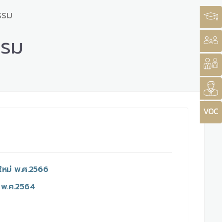
รรม
รรม
งใหม่ พ.ศ.2566
 พ.ศ.2564