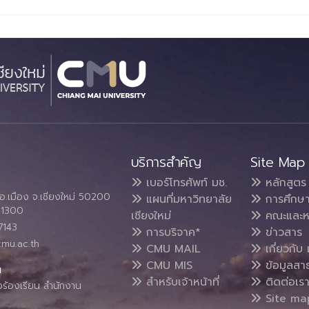
บริการสำคัญ
Site Map
เบอร์โทรศัพท์ มช.
หลักสูตร
อ.เมือง จ.เชียงใหม่ 50200
แผนที่มหาวิทยาลัย
การศึกษ
4 1300
เชียงใหม่
คณะและห
7143
การบริจาค*
ข่าวสาร
cmu.ac.th
CMU MAIL
เกี่ยวกับ 
CMU MIS
ข้อมูลสา
น
สำหรับเจ้าหน้าที่
ติดต่อเร
งร้องเรียน สำนักงาน
Site ma