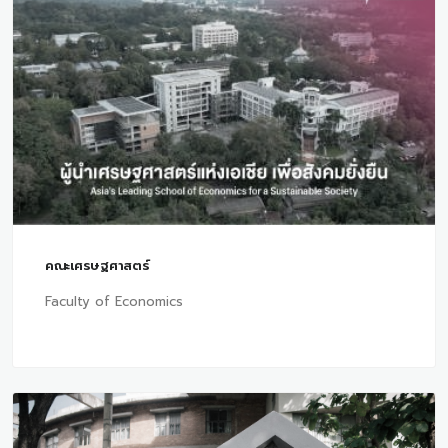
คณะเศรษฐศาสตร์
Faculty of Economics