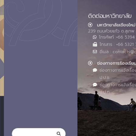
ติดต่อมหาวิทยาลัย
มหาวิทยาลัยเชียงใหม่
239 ถนนห้วยแก้ว ต.สุเทพ 
โทรศัพท์ :+66 539
โทรสาร : +66 5321 
อีเมล : contacts@
ช่องทางการร้องเรีย
ช่องทางการแจ้งเรื่อ
ป.ป.ช.
ช่องทางการแจ้งเรื่อ
ป.ป.ท.