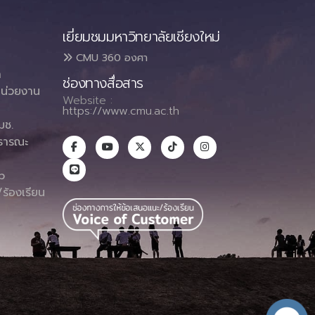
เยี่ยมชมมหาวิทยาลัยเชียงใหม่
CMU 360 องศา
า
ช่องทางสื่อสาร
น่วยงาน
Website :
https://www.cmu.ac.th
มช.
ธารณะ
า
p
ร้องเรียน