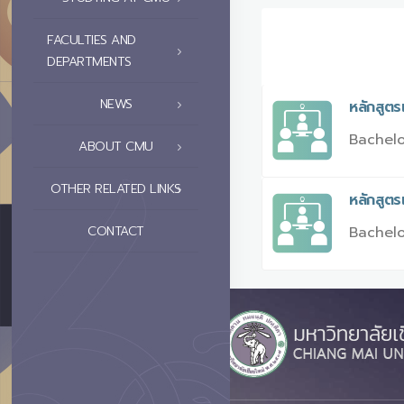
FACULTIES AND
DEPARTMENTS
NEWS
หลักสูต
Bachelo
ABOUT CMU
OTHER RELATED LINKS
หลักสูต
Bachelo
CONTACT