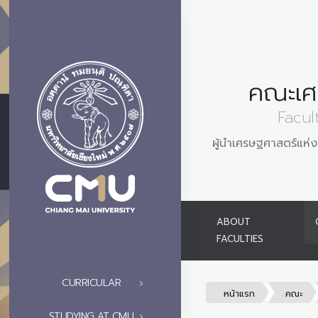
คณะเศ
Facul
ผู้นำเศรษฐศาสตร์แห่งเ
ABOUT
FACULTIES
CURRICULAR
หน้าแรก
คณะ
STUDYING AT CMU