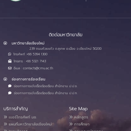
ติดต่อมหาวิทยาลัย
มหาวิทยาลัยเชียงใหม่
239 ถนนห้วยแก้ว ต.สุเทพ อ.เมือง จ.เชียงใหม่ 50200
โทรศัพท์ :+66 5394 1300
โทรสาร : +66 5321 7143
อีเมล : contacts@cmu.ac.th
ช่องทางการร้องเรียน
ช่องทางการแจ้งเรื่องร้องเรียน สำนักงาน ป.ป.ช.
ช่องทางการแจ้งเรื่องร้องเรียน สำนักงาน ป.ป.ท.
บริการสำคัญ
Site Map
เบอร์โทรศัพท์ มช.
หลักสูตร
แผนที่มหาวิทยาลัยเชียงใหม่
การศึกษา