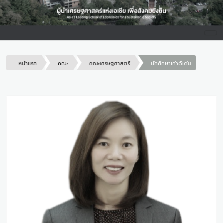
หน้าแรก
คณะ
คณะเศรษฐศาสตร์
นักศึกษาเก่าดีเด่น