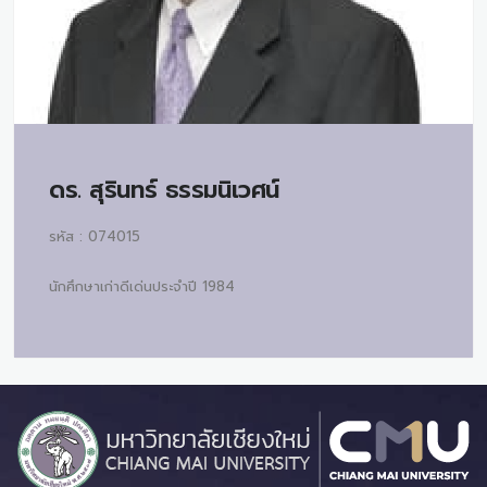
ดร.
สุรินทร์ ธรรมนิเวศน์
รหัส : 074015
นักศึกษาเก่าดีเด่นประจำปี 1984