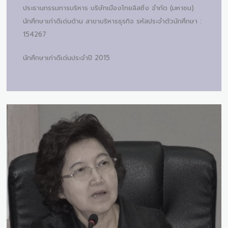
ประธานกรรมการบริหาร บริษัทเมืองไทยลิสซิ่ง จำกัด (มหาชน)
นักศึกษาเก่าดีเด่นด้าน สาขาบริหารธุรกิจ รหัสประจำตัวนักศึกษา :
154267
นักศึกษาเก่าดีเด่นประจำปี 2015