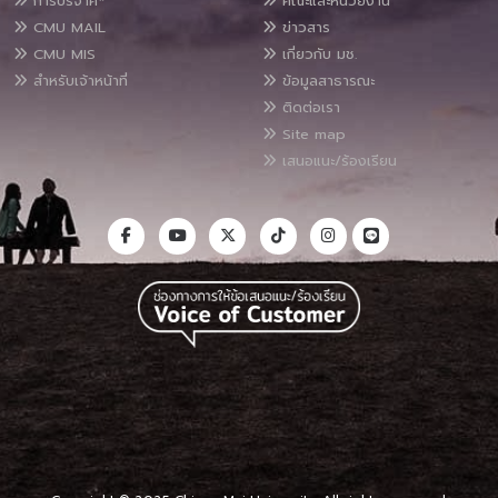
การบริจาค*
คณะและหน่วยงาน
CMU MAIL
ข่าวสาร
CMU MIS
เกี่ยวกับ มช.
สำหรับเจ้าหน้าที่
ข้อมูลสาธารณะ
ติดต่อเรา
Site map
เสนอแนะ/ร้องเรียน