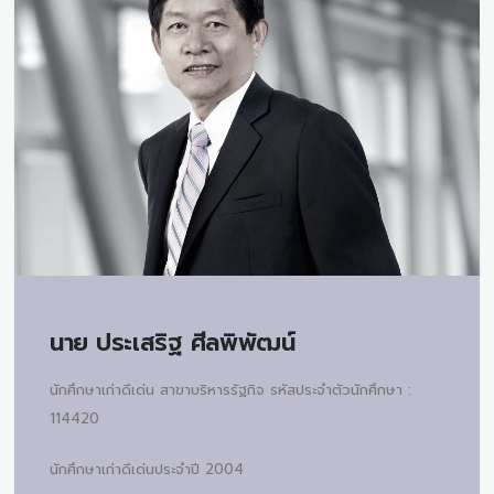
นาย
ประเสริฐ ศีลพิพัฒน์
นักศึกษาเก่าดีเด่น สาขาบริหารรัฐกิจ รหัสประจำตัวนักศึกษา :
114420
นักศึกษาเก่าดีเด่นประจำปี 2004