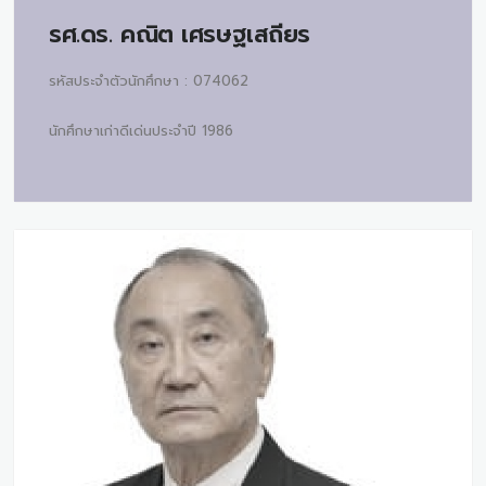
รศ.ดร.
คณิต เศรษฐเสถียร
รหัสประจำตัวนักศึกษา : 074062
นักศึกษาเก่าดีเด่นประจำปี 1986