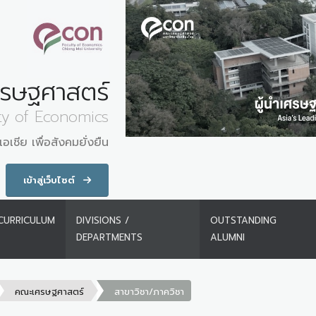
รษฐศาสตร์
ty of Economics
อเชีย เพื่อสังคมยั่งยืน
เข้าสู่เว็บไซต์
CURRICULUM
DIVISIONS /
OUTSTANDING
DEPARTMENTS
ALUMNI
คณะเศรษฐศาสตร์
สาขาวิชา/ภาควิชา