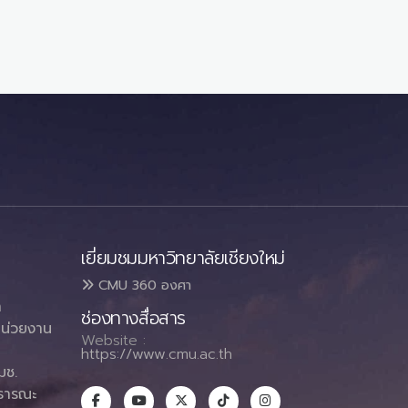
เยี่ยมชมมหาวิทยาลัยเชียงใหม่
CMU 360 องศา
า
ช่องทางสื่อสาร
น่วยงาน
Website :
https://www.cmu.ac.th
มช.
ธารณะ