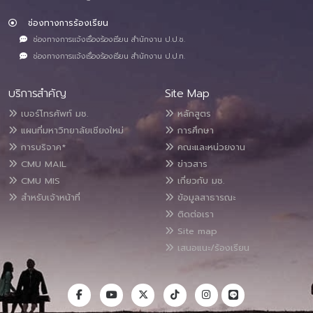
ช่องทางการร้องเรียน
ช่องทางการแจ้งเรื่องร้องเรียน สำนักงาน ป.ป.ช.
ช่องทางการแจ้งเรื่องร้องเรียน สำนักงาน ป.ป.ท.
บริการสำคัญ
Site Map
เบอร์โทรศัพท์ มช.
หลักสูตร
แผนที่มหาวิทยาลัยเชียงใหม่
การศึกษา
การบริจาค*
คณะและหน่วยงาน
CMU MAIL
ข่าวสาร
CMU MIS
เกี่ยวกับ มช.
สำหรับเจ้าหน้าที่
ข้อมูลสาธารณะ
ติดต่อเรา
Site map
เสนอแนะ/ร้องเรียน