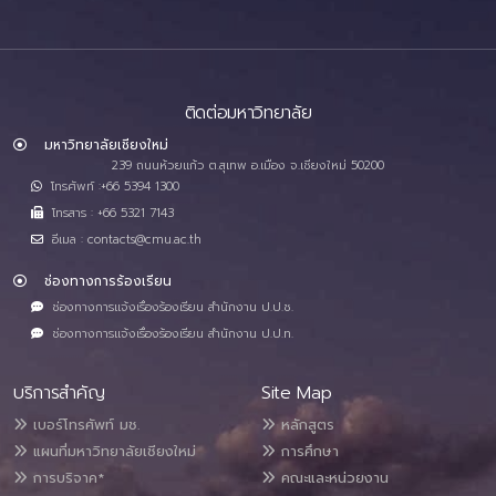
ติดต่อมหาวิทยาลัย
มหาวิทยาลัยเชียงใหม่
239 ถนนห้วยแก้ว ต.สุเทพ อ.เมือง จ.เชียงใหม่ 50200
โทรศัพท์ :+66 5394 1300
โทรสาร : +66 5321 7143
อีเมล : contacts@cmu.ac.th
ช่องทางการร้องเรียน
ช่องทางการแจ้งเรื่องร้องเรียน สำนักงาน ป.ป.ช.
ช่องทางการแจ้งเรื่องร้องเรียน สำนักงาน ป.ป.ท.
บริการสำคัญ
Site Map
เบอร์โทรศัพท์ มช.
หลักสูตร
แผนที่มหาวิทยาลัยเชียงใหม่
การศึกษา
การบริจาค*
คณะและหน่วยงาน