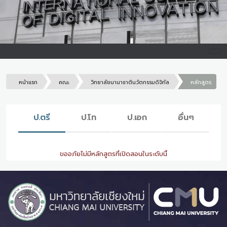
หน้าแรก
คณะ
วิทยาลัยนานาชาตินวัตกรรมดิจิทัล
หลักสูตร
ป.ตรี
ป.โท
ป.เอก
อื่นๆ
ขออภัยไม่มีหลักสูตรที่เปิดสอนในระดับนี้