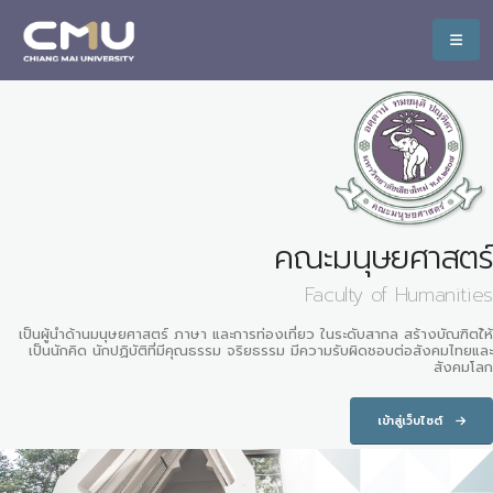
คณะมนุษยศาสตร์
Faculty of Humanities
เป็นผู้นำด้านมนุษยศาสตร์ ภาษา และการท่องเที่ยว ในระดับสากล สร้างบัณฑิตใ้ห้
เป็นนักคิด นักปฏิบัติที่มีคุณธรรม จริยธรรม มีความรับผิดชอบต่อสังคมไทยและ
สังคมโลก
เข้าสู่เว็บไซต์