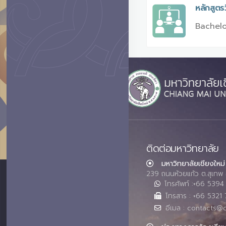
หลักสูตร
Bachelo
ติดต่อมหาวิทยาลัย
มหาวิทยาลัยเชียงใหม่
239 ถนนห้วยแก้ว ต.สุเทพ 
โทรศัพท์ :+66 539
โทรสาร : +66 5321 
อีเมล : contacts@