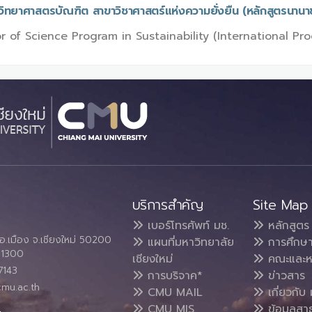
วิทยาศาสตรบัณฑิต สาขาวิชาศาสตร์แห่งความยั่งยืน (หลักสูตรนานา
r of Science Program in Sustainability (International Pr
บริการสำคัญ
Site Map
เบอร์โทรศัพท์ มช.
หลักสูตร
อ.เมือง จ.เชียงใหม่ 50200
แผนที่มหาวิทยาลัย
การศึกษ
4 1300
เชียงใหม่
คณะและห
7143
การบริจาค*
ข่าวสาร
cmu.ac.th
CMU MAIL
เกี่ยวกับ 
CMU MIS
ข้อมูลสา