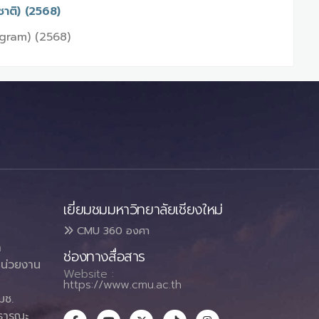
ชาติ) (2568)
ogram) (2568)
เยี่ยมชมมหาวิทยาลัยเชียงใหม่
CMU 360 องศา
า
ช่องทางสื่อสาร
น่วยงาน
Website :
https://www.cmu.ac.th
มช.
ธารณะ