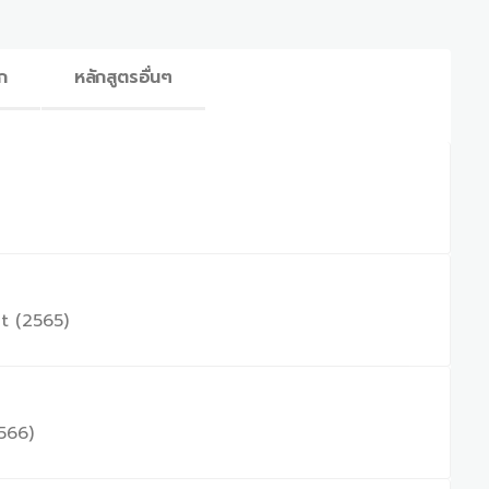
ก
หลักสูตรอื่นๆ
t (2565)
566)