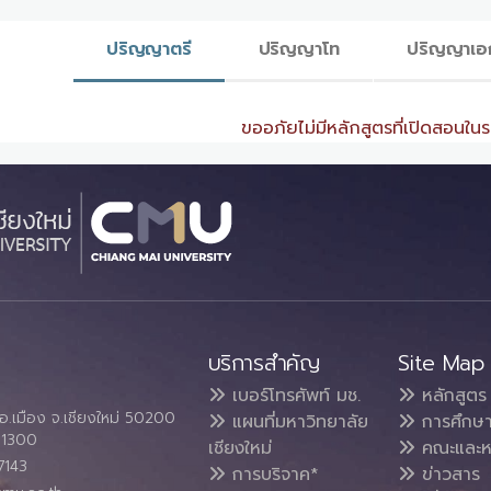
ปริญญาตรี
ปริญญาโท
ปริญญาเอ
ขออภัยไม่มีหลักสูตรที่เปิดสอนในระ
บริการสำคัญ
Site Map
เบอร์โทรศัพท์ มช.
หลักสูตร
อ.เมือง จ.เชียงใหม่ 50200
แผนที่มหาวิทยาลัย
การศึกษ
4 1300
เชียงใหม่
คณะและห
7143
การบริจาค*
ข่าวสาร