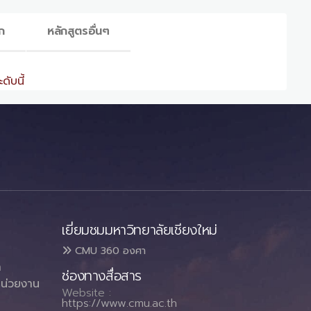
ก
หลักสูตรอื่นๆ
ดับนี้
เยี่ยมชมมหาวิทยาลัยเชียงใหม่
CMU 360 องศา
า
ช่องทางสื่อสาร
น่วยงาน
Website :
https://www.cmu.ac.th