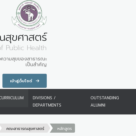
สุขศาสตร์
of Public Health
มองความสุขของสาธารณะ
เป็นสำคัญ
เข้าสู่เว็บไซต์
CURRICULUM
DIVISIONS /
OUTSTANDING
DEPARTMENTS
ALUMNI
คณะสาธารณสุขศาสตร์
หลักสูตร