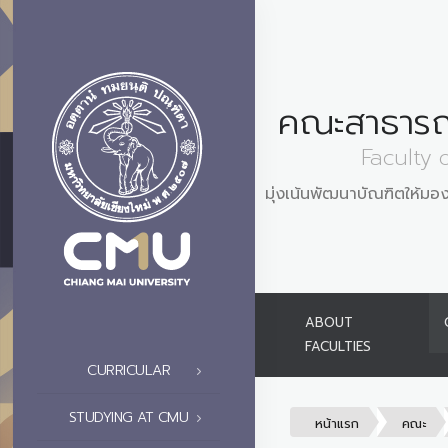
คณะสาธารณ
Faculty 
มุ่งเน้นพัฒนาบัณฑิตให้
ABOUT
FACULTIES
CURRICULAR
STUDYING AT CMU
หน้าแรก
คณะ