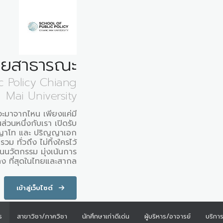
ายสาธารณะ
c Policy Chiang
Mai University
ณจะมาจากไหน เพียงแค่มี
ส่วนหนึ่งกับเรา เปิดรับ
ญญาโท และ ปริญญาเอก
ม ทั่วถึง ไม่ทิ้งใครไว้
็นนวัตกรรม มุ่งเน้นการ
ลง ที่สุดในไทยและสากล
เข้าสู่เว็บไซต์
ร
สาขาวิชา/ภาควิชา
นักศึกษาเก่าดีเด่น
ผู้บริหาร/อาจารย์
บริกา