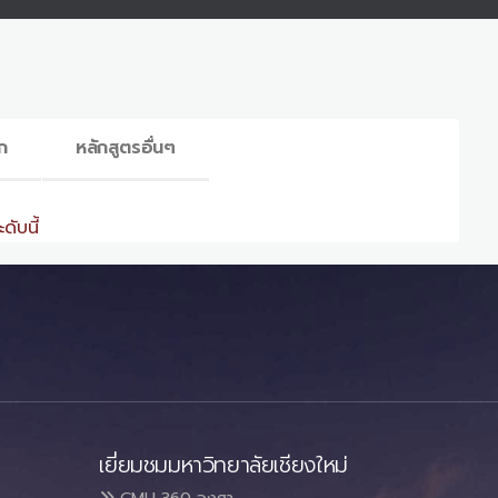
ก
หลักสูตรอื่นๆ
ดับนี้
เยี่ยมชมมหาวิทยาลัยเชียงใหม่
CMU 360 องศา