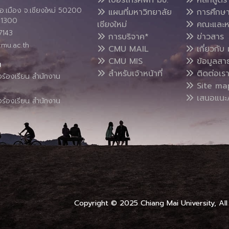
อ.เมือง จ.เชียงใหม่ 50200
แผนที่มหาวิทยาลัย
การศึกษ
4 1300
เชียงใหม่
คณะและห
7143
การบริจาค*
ข่าวสาร
cmu.ac.th
CMU MAIL
เกี่ยวกับ 
CMU MIS
ข้อมูลสา
น
สำหรับเจ้าหน้าที่
ติดต่อเร
งร้องเรียน สำนักงาน
Site ma
เสนอแนะ/
งร้องเรียน สำนักงาน
Copyright © 2025 Chiang Mai University, All