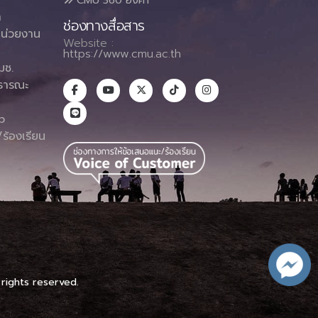
า
ช่องทางสื่อสาร
น่วยงาน
Website :
https://www.cmu.ac.th
มช.
ธารณะ
า
p
ร้องเรียน
 rights reserved.