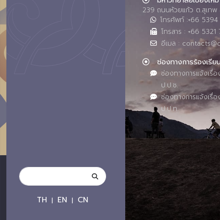
239 ถนนห้วยแก้ว ต.สุเทพ 
โทรศัพท์ :+66 539
โทรสาร : +66 5321 
อีเมล : contacts@
ช่องทางการร้องเรีย
ช่องทางการแจ้งเรื่อ
ป.ป.ช.
ช่องทางการแจ้งเรื่อ
ป.ป.ท.
TH
EN
CN
|
|