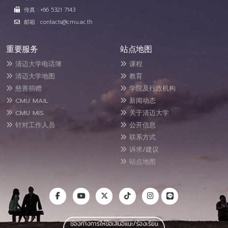
传真 : +66 5321 7143
邮箱 : contacts@cmu.ac.th
重要服务
站点地图
清迈大学电话簿
课程
清迈大学地图
教育
慈善捐赠
学院及行政机构
CMU MAIL
新闻动态
CMU MIS
关于清迈大学
针对工作人员
公开信息
联系方式
诉求/建议
站点地图