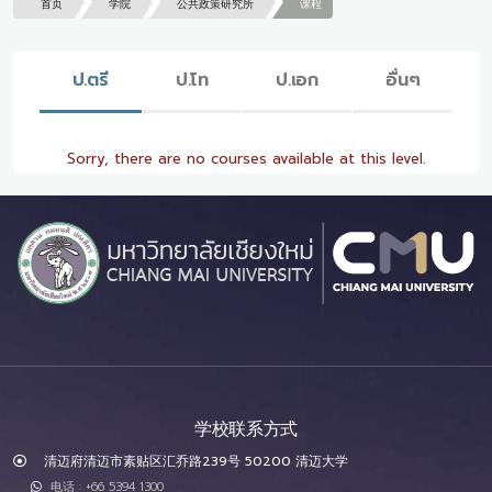
首页
学院
公共政策研究所
课程
ป.ตรี
ป.โท
ป.เอก
อื่นๆ
Sorry, there are no courses available at this level.
学校联系方式
清迈府清迈市素贴区汇乔路239号 50200 清迈大学
电话 : +66 5394 1300