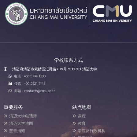
学校联系方式
清迈府清迈市素贴区汇乔路239号 50200 清迈大学
电话 : +66 5394 1300
传真 : +66 5321 7143
邮箱 : contacts@cmu.ac.th
重要服务
站点地图
清迈大学电话簿
课程
清迈大学地图
教育
慈善捐赠
学院及行政机构