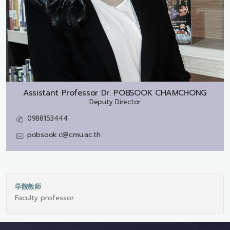
Assistant Professor Dr.
POBSOOK CHAMCHONG
Deputy Director
0988153444
pobsook.c@cmu.ac.th
学院教师
Faculty professor