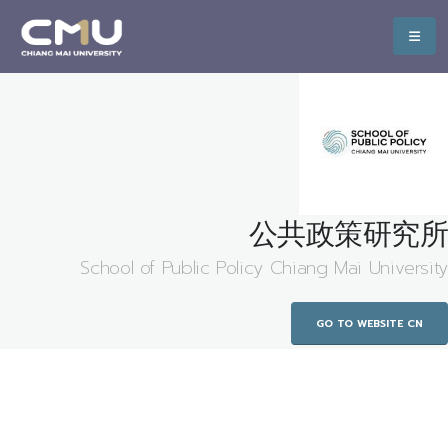
公共政策研究所
School of Public Policy Chiang Mai University
GO TO WEBSITE CN