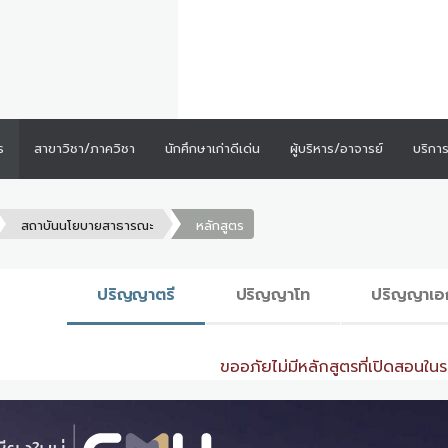
ร
สาขาวิชา/ภาควิชา
นักศึกษาเก่าดีเด่น
ผู้บริหาร/อาจารย์
บริกา
สถาบันนโยบายสาธารณะ
หลักสูตร
ปริญญาตรี
ปริญญาโท
ปริญญาเอ
ขออภัยไม่มีหลักสูตรที่เปิดสอนในระ