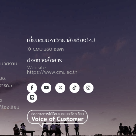
เยี่ยมชมมหาวิทยาลัยเชียงใหม่
CMU 360 องศา
า
ช่องทางสื่อสาร
น่วยงาน
Website :
https://www.cmu.ac.th
มช.
ธารณะ
า
p
ร้องเรียน