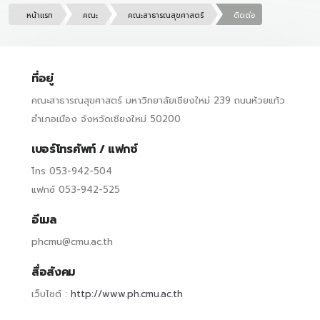
หน้าแรก
คณะ
คณะสาธารณสุขศาสตร์
ติดต่อ
ที่อยู่
คณะสาธารณสุขศาสตร์ มหาวิทยาลัยเชียงใหม่ 239 ถนนห้วยแก้ว
อำเภอเมือง จังหวัดเชียงใหม่ 50200
เบอร์โทรศัพท์ / แฟกซ์
โทร 053-942-504
แฟกซ์ 053-942-525
อีเมล
phcmu@cmu.ac.th
สื่อสังคม
เว็บไซต์ :
http://www.ph.cmu.ac.th