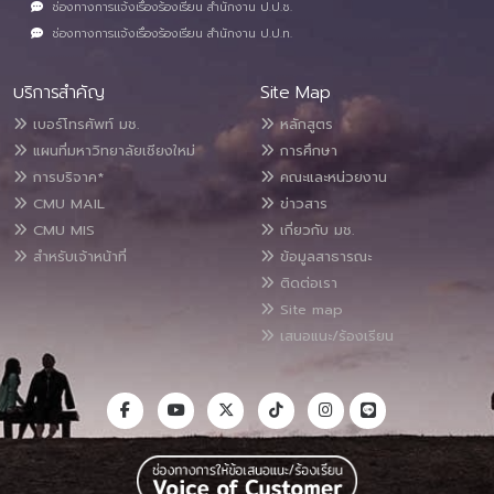
ช่องทางการแจ้งเรื่องร้องเรียน สำนักงาน ป.ป.ช.
ช่องทางการแจ้งเรื่องร้องเรียน สำนักงาน ป.ป.ท.
บริการสำคัญ
Site Map
เบอร์โทรศัพท์ มช.
หลักสูตร
แผนที่มหาวิทยาลัยเชียงใหม่
การศึกษา
การบริจาค*
คณะและหน่วยงาน
CMU MAIL
ข่าวสาร
CMU MIS
เกี่ยวกับ มช.
สำหรับเจ้าหน้าที่
ข้อมูลสาธารณะ
ติดต่อเรา
Site map
เสนอแนะ/ร้องเรียน