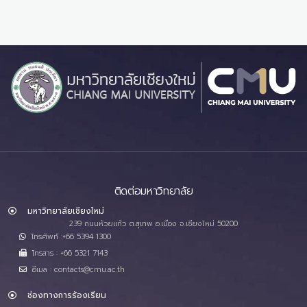
ติดต่อมหาวิทยาลัย
มหาวิทยาลัยเชียงใหม่
239 ถนนห้วยแก้ว ต.สุเทพ อ.เมือง จ.เชียงใหม่ 50200
โทรศัพท์ :+66 5394 1300
โทรสาร : +66 5321 7143
อีเมล : contacts@cmu.ac.th
ช่องทางการร้องเรียน