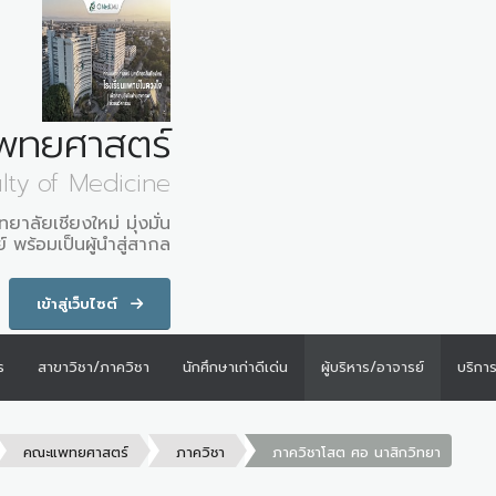
พทยศาสตร์
lty of Medicine
ลัยเชียงใหม่ มุ่งมั่น
 พร้อมเป็นผู้นำสู่สากล
เข้าสู่เว็บไซต์
ร
สาขาวิชา/ภาควิชา
นักศึกษาเก่าดีเด่น
ผู้บริหาร/อาจารย์
บริกา
คณะแพทยศาสตร์
ภาควิชา
ภาควิชาโสต ศอ นาสิกวิทยา