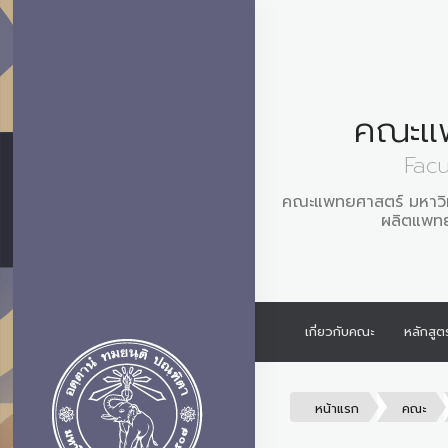
คณะแ
Facu
คณะแพทยศาสตร์ มหาวิทยา
ผลิตแพทย์
เกี่ยวกับคณะ
หลักสูต
หน้าแรก
คณะ