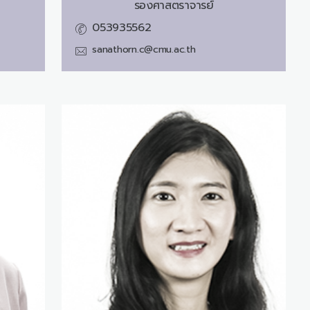
รองศาสตราจารย์
053935562
sanathorn.c@cmu.ac.th