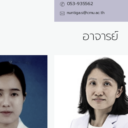
053-935562
nuntiga.s@cmu.ac.th
อาจารย์