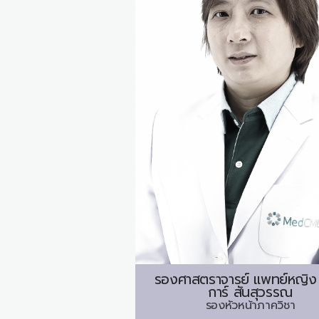
รองศาสตราจารย์ แพทย์หญิง
การ์ สันสุวรรณ
รองหัวหน้าภาควิชา