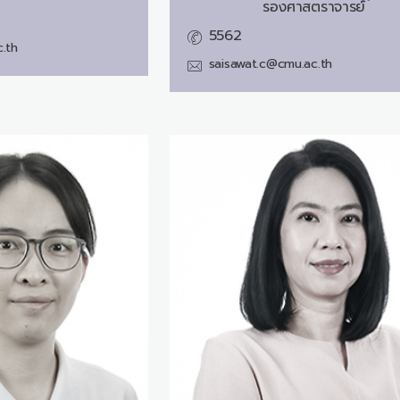
รองศาสตราจารย์
5562
.th
saisawat.c@cmu.ac.th