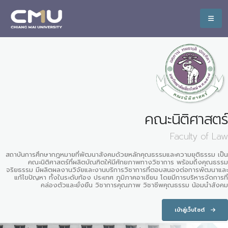
คณะนิติศาสตร์
Faculty of Law
สถาบันการศึกษากฎหมายที่พัฒนาสังคมด้วยหลักคุณธรรมและความยุติธรรม เป็น
คณะนิติศาสตร์ที่ผลิตบัณฑิตให้มีศักยภาพทางวิชาการ พร้อมถึงคุณธรรม
จริยธรรม มีผลิตผลงานวิจัยและงานบริการวิชาการที่ตอบสนองต่อการพัฒนาและ
แก้ไขปัญหา ทั้งในระดับท้อง ประเทศ ภูมิภาคอาเซียน โดยมีการบริหารจัดการที่
คล่องตัวและยั่งยืน วิชาการคุณภาพ วิชาชีพคุณธรรม น้อมนำสังคม
เข้าสู่เว็บไซต์