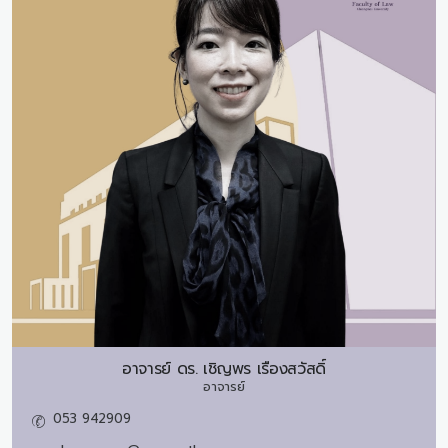
อาจารย์ ดร.
เชิญพร เรืองสวัสดิ์
อาจารย์
053 942909