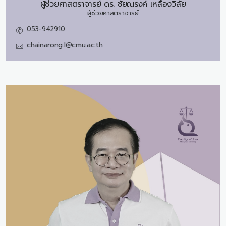
ผู้ช่วยศาสตราจารย์ ดร.
ชัยณรงค์ เหลืองวิลัย
ผู้ช่วยศาสตราจารย์
053-942910
chainarong.l@cmu.ac.th