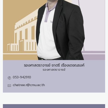
รองศาสตราจารย์
ชาตรี เรืองเดชณรงค์
รองศาสตราจารย์
053-942910
chatree.r@cmu.ac.th