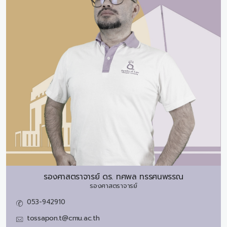
รองศาสตราจารย์ ดร.
ทศพล ทรรศนพรรณ
รองศาสตราจารย์
053-942910
tossapon.t@cmu.ac.th