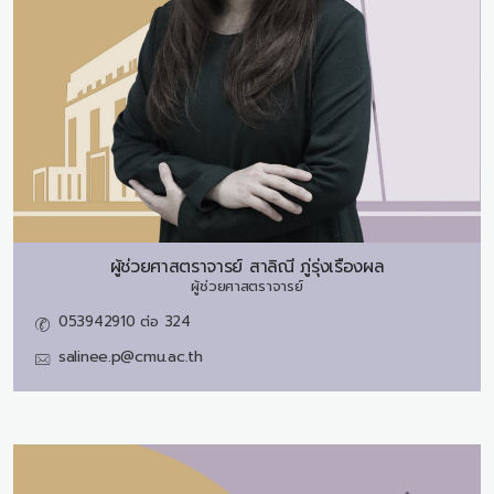
ผู้ช่วยศาสตราจารย์
สาลิณี ภู่รุ่งเรืองผล
ผู้ช่วยศาสตราจารย์
053942910 ต่อ 324
salinee.p@cmu.ac.th