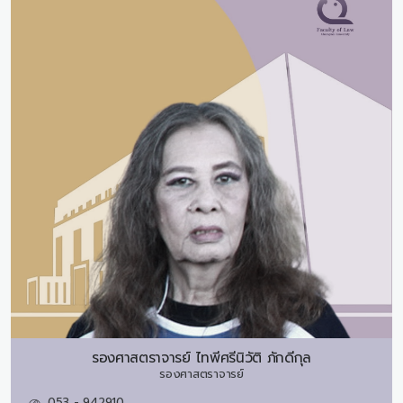
รองศาสตราจารย์
ไทพีศรีนิวัติ ภักดีกุล
รองศาสตราจารย์
053 - 942910