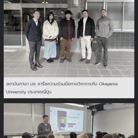
สถาบันภาษา มช. หารือความร่วมมือทางวิชาการกับ Okayama
University ประเทศญี่ปุ่น