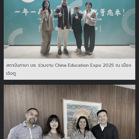
สถาบันภาษา มช. ร่วมงาน China Education Expo 2025 ณ เมือง
เฉิงตู