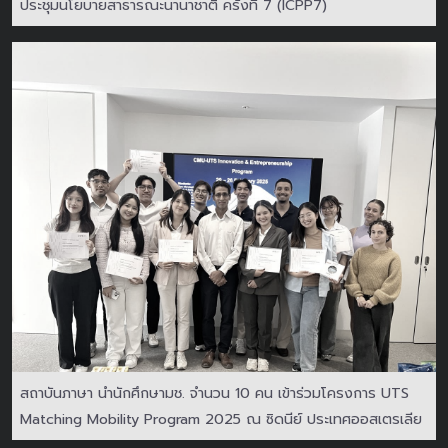
ประชุมนโยบายสาธารณะนานาชาติ ครั้งที่ 7 (ICPP7)
สถาบันภาษา นำนักศึกษามช. จำนวน 10 คน เข้าร่วมโครงการ UTS
Matching Mobility Program 2025 ณ ซิดนีย์ ประเทศออสเตรเลีย