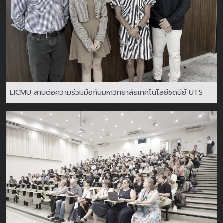
LICMU สานต่อความร่วมมือกับมหาวิทยาลัยเทคโนโลยีซิดนีย์ UTS