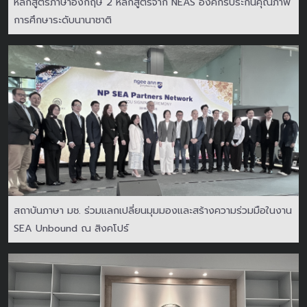
หลักสูตรภาษาอังกฤษ 2 หลักสูตรจาก NEAS องค์กรประกันคุณภาพ
การศึกษาระดับนานาชาติ
สถาบันภาษา มช. ร่วมแลกเปลี่ยนมุมมองและสร้างความร่วมมือในงาน
SEA Unbound ณ สิงคโปร์