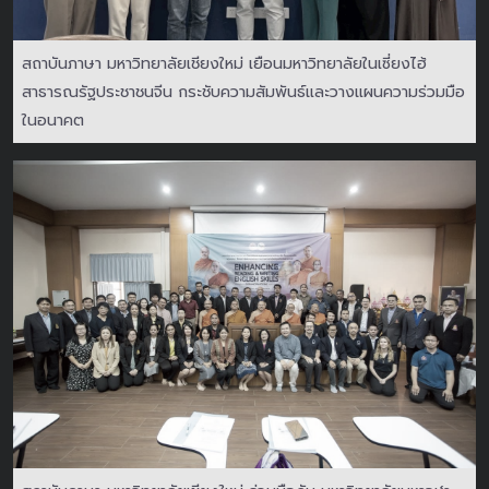
สถาบันภาษา มหาวิทยาลัยเชียงใหม่ เยือนมหาวิทยาลัยในเซี่ยงไฮ้
สาธารณรัฐประชาชนจีน กระชับความสัมพันธ์และวางแผนความร่วมมือ
ในอนาคต