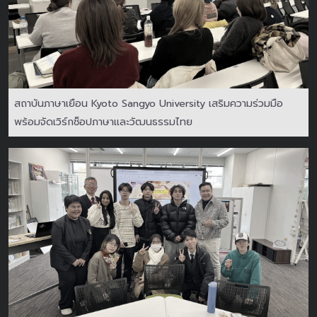
สถาบันภาษาเยือน Kyoto Sangyo University เสริมความร่วมมือ
พร้อมจัดเวิร์กช็อปภาษาและวัฒนธรรมไทย