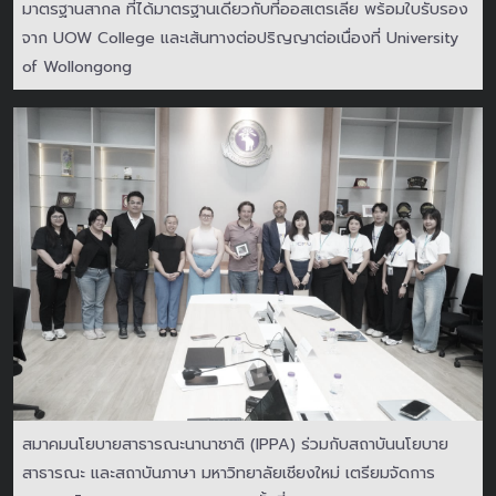
มาตรฐานสากล ที่ได้มาตรฐานเดียวกับที่ออสเตรเลีย พร้อมใบรับรอง
จาก UOW College และเส้นทางต่อปริญญาต่อเนื่องที่ University
of Wollongong
สมาคมนโยบายสาธารณะนานาชาติ (IPPA) ร่วมกับสถาบันนโยบาย
สาธารณะ และสถาบันภาษา มหาวิทยาลัยเชียงใหม่ เตรียมจัดการ