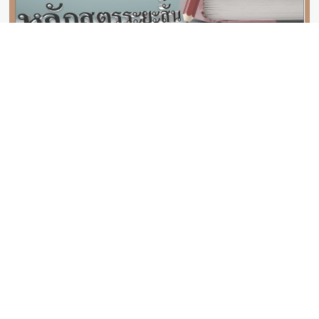
หลักสูตรระยะสั้น
Short Course