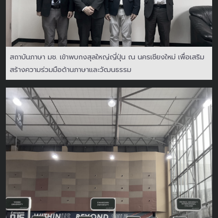
สถาบันภาษา มช. เข้าพบกงสุลใหญ่ญี่ปุ่น ณ นครเชียงใหม่ เพื่อเสริม
สร้างความร่วมมือด้านภาษาและวัฒนธรรม