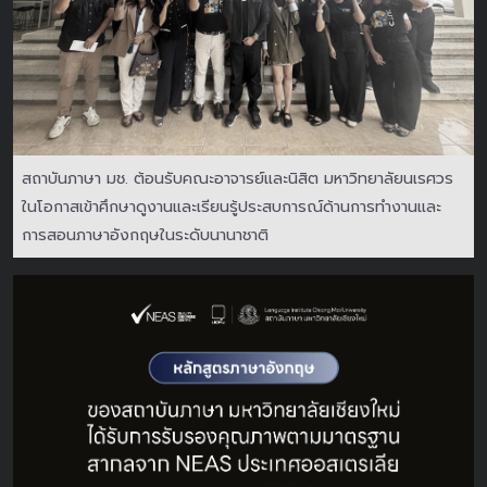
สถาบันภาษา มช. ต้อนรับคณะอาจารย์และนิสิต มหาวิทยาลัยนเรศวร
ในโอกาสเข้าศึกษาดูงานและเรียนรู้ประสบการณ์ด้านการทำงานและ
การสอนภาษาอังกฤษในระดับนานาชาติ