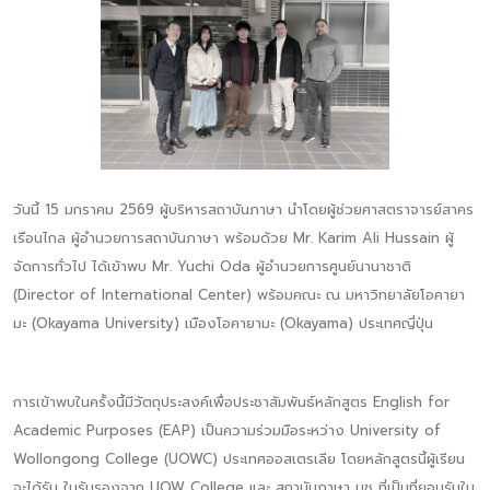
วันนี้ 15 มกราคม 2569 ผู้บริหารสถาบันภาษา นำโดยผู้ช่วยศาสตราจารย์สาคร
เรือนไกล ผู้อำนวยการสถาบันภาษา พร้อมด้วย Mr. Karim Ali Hussain ผู้
จัดการทั่วไป ได้เข้าพบ Mr. Yuchi Oda ผู้อำนวยการศูนย์นานาชาติ
(Director of International Center) พร้อมคณะ ณ มหาวิทยาลัยโอคายา
มะ (Okayama University) เมืองโอคายามะ (Okayama) ประเทศญี่ปุ่น
การเข้าพบในครั้งนี้มีวัตถุประสงค์เพื่อประชาสัมพันธ์หลักสูตร English for
Academic Purposes (EAP) เป็นความร่วมมือระหว่าง University of
Wollongong College (UOWC) ประเทศออสเตรเลีย โดยหลักสูตรนี้ผู้เรียน
จะได้รับ ใบรับรองจาก UOW College และ สถาบันภาษา มช ที่เป็นที่ยอมรับใน