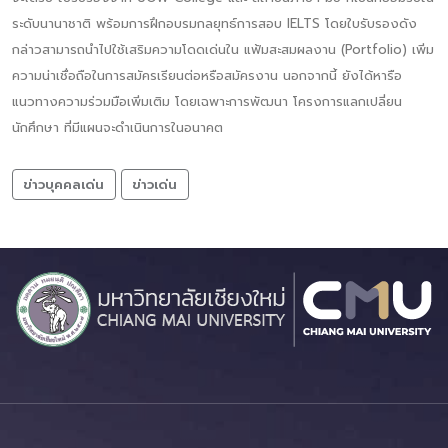
ระดับนานาชาติ พร้อมการฝึกอบรมกลยุทธ์การสอบ IELTS โดยใบรับรองดัง
กล่าวสามารถนำไปใช้เสริมความโดดเด่นใน แฟ้มสะสมผลงาน (Portfolio) เพิ่ม
ความน่าเชื่อถือในการสมัครเรียนต่อหรือสมัครงาน นอกจากนี้ ยังได้หารือ
แนวทางความร่วมมือเพิ่มเติม โดยเฉพาะการพัฒนา โครงการแลกเปลี่ยน
นักศึกษา ที่มีแผนจะดำเนินการในอนาคต
ข่าวบุคคลเด่น
ข่าวเด่น