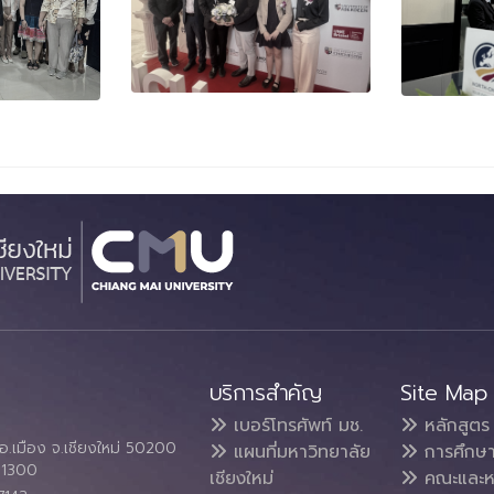
บริการสำคัญ
Site Map
เบอร์โทรศัพท์ มช.
หลักสูตร
อ.เมือง จ.เชียงใหม่ 50200
แผนที่มหาวิทยาลัย
การศึกษ
4 1300
เชียงใหม่
คณะและห