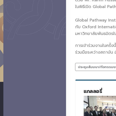
ด้วย Mr. Karim Hussa
ในพิธีเปิด Global Pat
Global Pathway Insti
กับ Oxford Internati
มหาวิทยาลัยพันธมิตรใ
การเข้าร่วมงานในครั้ง
ร่วมมือระหว่างสถาบัน
ประชุมสัมมนา/กิจกรรมข
แกลลอรี่