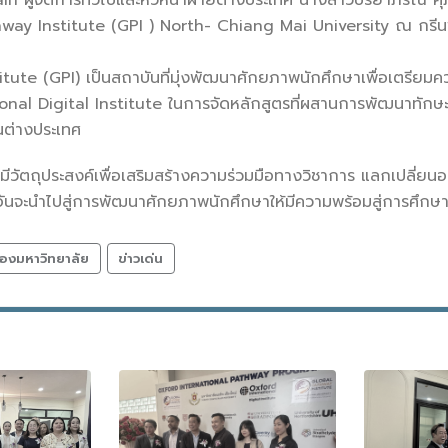
in ผู้จัดการทั่วไปและหัวหน้าฝ่ายต่างประเทศ นางสาวปริยาภรณ์ ศ
hway Institute (GPI ) North- Chiang Mai University ณ กรีนพาร
tute (GPI) เป็นสถาบันที่มุ่งพัฒนาศักยภาพนักศึกษาเพื่อเตรียมค
onal Digital Institute ในการจัดหลักสูตรที่ผสานการพัฒนาทักษะ
นต่างประเทศ
นี้มีวัตถุประสงค์เพื่อเสริมสร้างความร่วมมือทางวิชาการ แลกเปลี่ย
 อันจะนำไปสู่การพัฒนาศักยภาพนักศึกษาให้มีความพร้อมสู่การศึ
องมหาวิทยาลัย
ข่าวเด่น