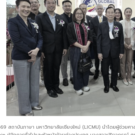
ม 2569 สถาบันภาษา มหาวิทยาลัยเชียงใหม่ (LICMU) นำโดยผู้ช่วย