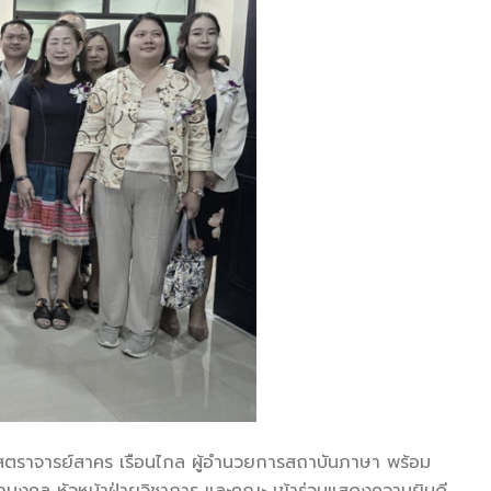
ศาสตราจารย์สาคร เรือนไกล ผู้อำนวยการสถาบันภาษา พร้อม