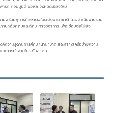
ุภมงคล หัวหน้าฝ่ายวิชาการ และคณะ เข้าร่วมแสดงความยินดี
์ค คอมมูนิตี้ มอลล์ จังหวัดเชียงใหม่
วามพร้อมสู่การศึกษาต่อในระดับนานาชาติ โดยดำเนินงานร่วม
ภาษาอังกฤษและทักษะทางวิชาการ เพื่อเชื่อมต่อไปยัง
นองค์ความรู้ด้านการศึกษานานาชาติ และสร้างเครือข่ายความ
กษาและการทำงานในระดับสากล