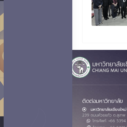
ติดต่อมหาวิทยาลัย
มหาวิทยาลัยเชียงใหม่
239 ถนนห้วยแก้ว ต.สุเทพ 
โทรศัพท์ :+66 539