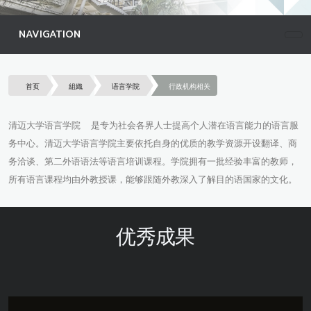
NAVIGATION
首页
組織
语言学院
行政机构相关
清迈大学语言学院 是专为社会各界人士提高个人潜在语言能力的语言服
务中心。清迈大学语言学院主要依托自身的优质的教学资源开设翻译、商
务洽谈、第二外语语法等语言培训课程。学院拥有一批经验丰富的教师，
所有语言课程均由外教授课，能够跟随外教深入了解目的语国家的文化。
优秀成果