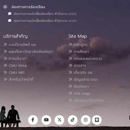
ช่องทางการร้องเรียน
ช่องทางการแจ้งเรื่องร้องเรียน สำนักงาน ป.ป.ช.
ช่องทางการแจ้งเรื่องร้องเรียน สำนักงาน ป.ป.ท.
บริการสำคัญ
Site Map
เบอร์โทรศัพท์ มช.
หลักสูตร
แผนที่มหาวิทยาลัยเชียงใหม่
การศึกษา
การบริจาค*
คณะและหน่วยงาน
CMU MAIL
ข่าวสาร
CMU MIS
เกี่ยวกับ มช.
สำหรับเจ้าหน้าที่
ข้อมูลสาธารณะ
ติดต่อเรา
Site map
เสนอแนะ/ร้องเรียน