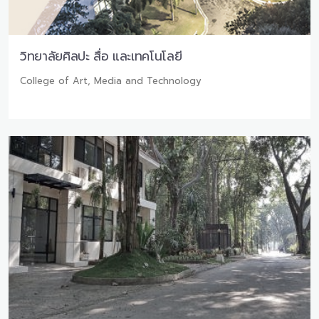
วิทยาลัยศิลปะ สื่อ และเทคโนโลยี
College of Art, Media and Technology