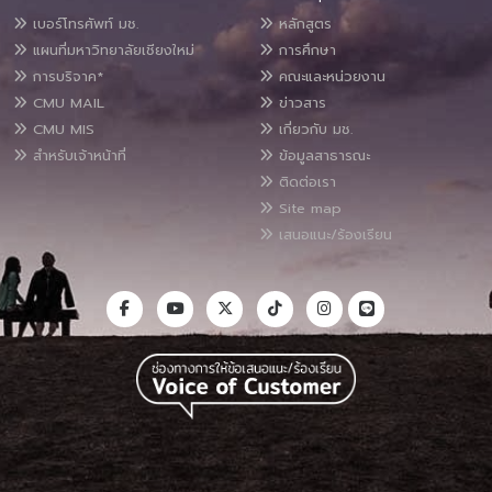
เบอร์โทรศัพท์ มช.
หลักสูตร
แผนที่มหาวิทยาลัยเชียงใหม่
การศึกษา
การบริจาค*
คณะและหน่วยงาน
CMU MAIL
ข่าวสาร
CMU MIS
เกี่ยวกับ มช.
สำหรับเจ้าหน้าที่
ข้อมูลสาธารณะ
ติดต่อเรา
Site map
เสนอแนะ/ร้องเรียน