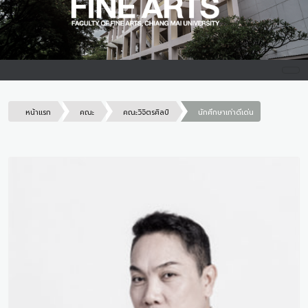
หน้าแรก
คณะ
คณะวิจิตรศิลป์
นักศึกษาเก่าดีเด่น