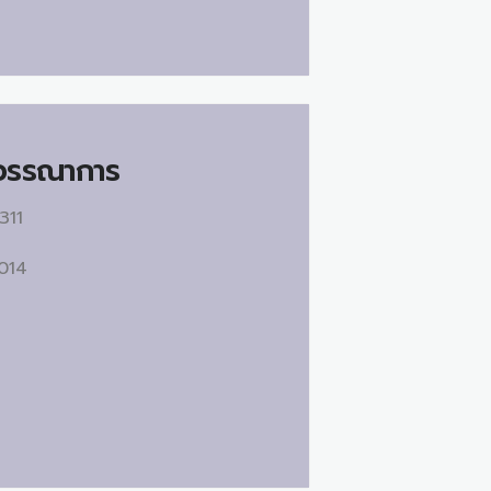
ยวรรณาการ
311
2014