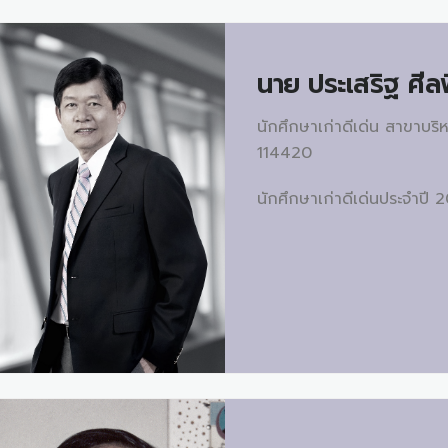
นาย
ประเสริฐ ศีล
นักศึกษาเก่าดีเด่น สาขาบริ
114420
นักศึกษาเก่าดีเด่นประจำปี