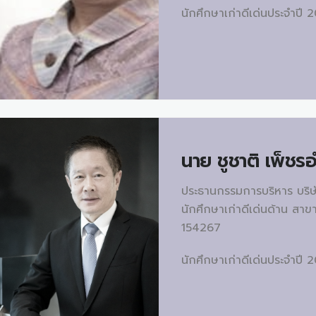
นักศึกษาเก่าดีเด่นประจำปี 
นาย
ชูชาติ เพ็ชร
ประธานกรรมการบริหาร บริษั
นักศึกษาเก่าดีเด่นด้าน สาข
154267
นักศึกษาเก่าดีเด่นประจำปี 