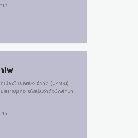
2017
อำไพ
ทเมืองไทยลิสซิ่ง จำกัด (มหาชน)
าบริหารธุรกิจ รหัสประจำตัวนักศึกษา :
2015