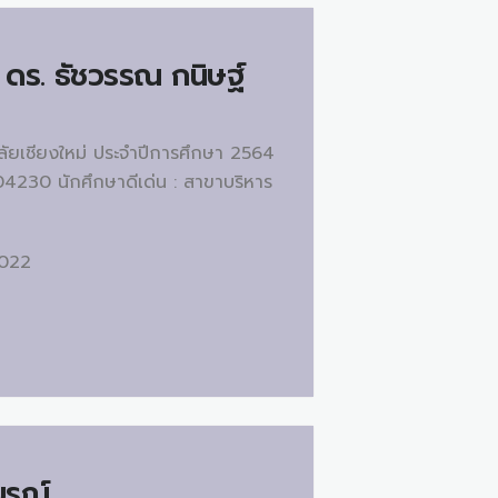
 ดร.
ธัชวรรณ กนิษฐ์
าลัยเชียงใหม่ ประจำปีการศึกษา 2564
04230 นักศึกษาดีเด่น : สาขาบริหาร
2022
ูรณ์