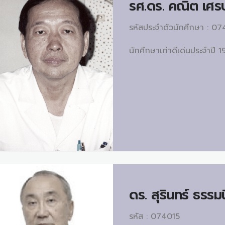
รศ.ดร.
คณิต เศร
รหัสประจำตัวนักศึกษา : 0
นักศึกษาเก่าดีเด่นประจำปี 
ดร.
สุรินทร์ ธรรมน
รหัส : 074015