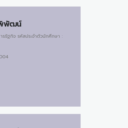
พิพัฒน์
หารรัฐกิจ รหัสประจำตัวนักศึกษา :
 2004