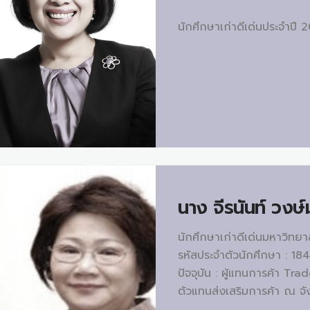
นักศึกษาเก่าดีเด่นประจำปี 
นาง
จีรนันท์ วงษ
นักศึกษาเก่าดีเด่นมหาวิทย
รหัสประจำตัวนักศึกษา : 1
ปัจจุบัน : ผู้แทนการค้า T
ตัวแทนส่งเสริมการค้า ณ จั