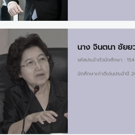
นาง
จินตนา ชัย
รหัสประจำตัวนักศึกษา : 154
นักศึกษาเก่าดีเด่นประจำปี 