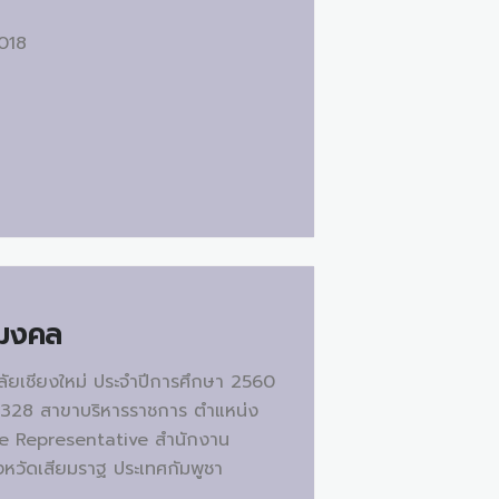
2018
์มงคล
าลัยเชียงใหม่ ประจำปีการศึกษา 2560
84328 สาขาบริหารราชการ ตำแหน่ง
rade Representative สำนักงาน
งหวัดเสียมราฐ ประเทศกัมพูชา