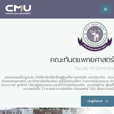
คณะทันตแพทยศาสตร์
Faculty of Dentistry
ยอดดอยแม้ไม่สูงเด่น ถ้ามีสิ่งศักดิ์สิทธิ์อยู่ผู้คนก็เคารพนับถือ เช่นเดียวกัน... คณะ
ทันตแพทยศาสตร์ มหาวิทยาลัยเชียงใหม่ แม้เป็นคณะเล็กๆ ไกลจากเมืองหลวง ถ้า
คณาจารย์ ลูกศิษย์ เรียนรู้คู่คุณธรรม และมีน้ำใจต่อกันและกัน... และต่อผู้ป่วย ผู้คนก็
เคารพนับถือ Cr.ศาสตราจารย์คลินิก ทันตแพทย์ วิรัช พัฒนาภรณ์
เข้าสู่เว็บไซต์