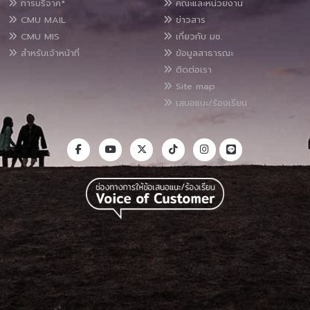
การบริจาค*
คณะและหน่วยงาน
CMU MAIL
ข่าวสาร
CMU MIS
เกี่ยวกับ มช.
สำหรับเจ้าหน้าที่
ข้อมูลสาธารณะ
ติดต่อเรา
Site map
เสนอแนะ/ร้องเรียน