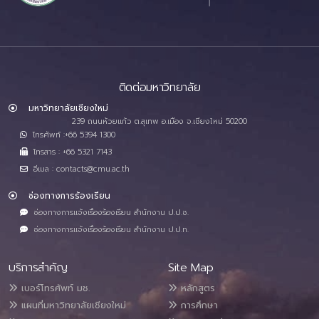
ติดต่อมหาวิทยาลัย
มหาวิทยาลัยเชียงใหม่
239 ถนนห้วยแก้ว ต.สุเทพ อ.เมือง จ.เชียงใหม่ 50200
โทรศัพท์ :+66 5394 1300
โทรสาร : +66 5321 7143
อีเมล : contacts@cmu.ac.th
ช่องทางการร้องเรียน
ช่องทางการแจ้งเรื่องร้องเรียน สำนักงาน ป.ป.ช.
ช่องทางการแจ้งเรื่องร้องเรียน สำนักงาน ป.ป.ท.
บริการสำคัญ
Site Map
เบอร์โทรศัพท์ มช.
หลักสูตร
แผนที่มหาวิทยาลัยเชียงใหม่
การศึกษา