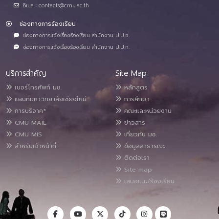
อีเมล : contacts@cmu.ac.th
ช่องทางการร้องเรียน
ช่องทางการแจ้งเรื่องร้องเรียน สำนักงาน ป.ป.ช.
ช่องทางการแจ้งเรื่องร้องเรียน สำนักงาน ป.ป.ท.
บริการสำคัญ
Site Map
เบอร์โทรศัพท์ มช.
หลักสูตร
แผนที่มหาวิทยาลัยเชียงใหม่
การศึกษา
การบริจาค*
คณะและหน่วยงาน
CMU MAIL
ข่าวสาร
CMU MIS
เกี่ยวกับ มช.
สำหรับเจ้าหน้าที่
ข้อมูลสาธารณะ
ติดต่อเรา
Site map
เสนอแนะ/ร้องเรียน