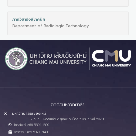
ภาควิชารังสีเทคนิค
Department of Radiologic Technology
ติดต่อมหาวิทยาลัย
มหาวิทยาลัยเชียงใหม่
239 ถนนห้วยแก้ว ต.สุเทพ อ.เมือง จ.เชียงใหม่ 50200
โทรศัพท์ :+66 5394 1300
โทรสาร : +66 5321 7143