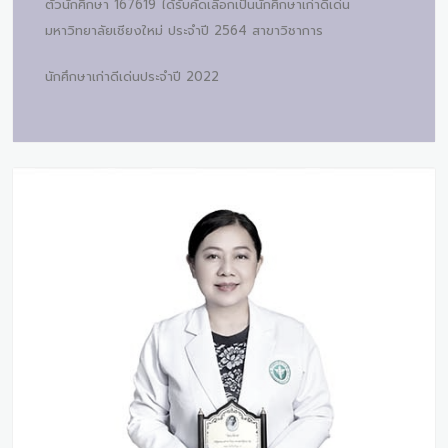
ตัวนักศึกษา 167619 ได้รับคัดเลือกเป็นนักศึกษาเก่าดีเด่น
มหาวิทยาลัยเชียงใหม่ ประจำปี 2564 สาขาวิชาการ
นักศึกษาเก่าดีเด่นประจำปี 2022