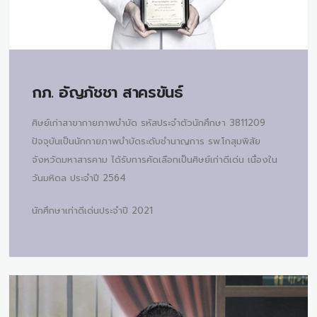
กภ.
อัญภัชชา สาครขันธ์
ศิษย์เก่าสาขากายภาพบำบัด รหัสประจำตัวนักศึกษา 3811209
ปัจจุบันเป็นนักกายภาพบำบัดระดับชำนาญการ รพ.โกสุมพิสัย
จังหวัดมหาสารคาม ได้รับการคัดเลือกเป็นศิษย์เก่าดีเด่น เนื่องใน
วันมหิดล ประจำปี 2564
นักศึกษาเก่าดีเด่นประจำปี 2021