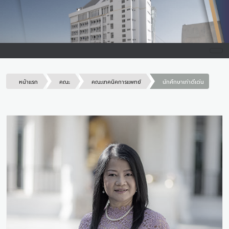
หน้าแรก
คณะ
คณะเทคนิคการแพทย์
นักศึกษาเก่าดีเด่น