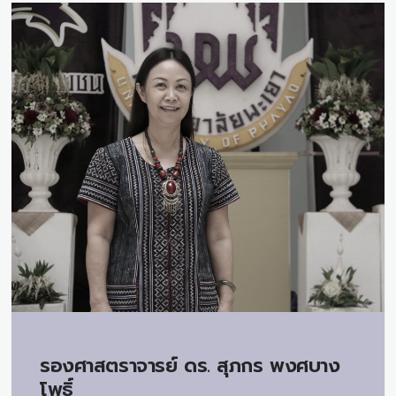
รองศาสตราจารย์ ดร.
สุภกร พงศบาง
โพธิ์