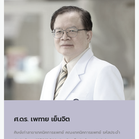
ศ.ดร.
เพทาย เย็นจิต
ศิษย์เก่าสาขาเทคนิคการแพทย์ คณะเทคนิคการแพทย์ รหัสประจำ