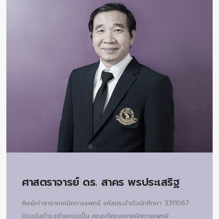
ศาสตราจารย์ ดร.
สาคร พรประเสริฐ
ศิษย์เก่าสาขาเทคนิคการแพทย์ รหัสประจำตัวนักศึกษา 3311067
ปัจจุบันดำรงตำแหน่งเป็น คณบดีคณธเทคนิคการแพทย์