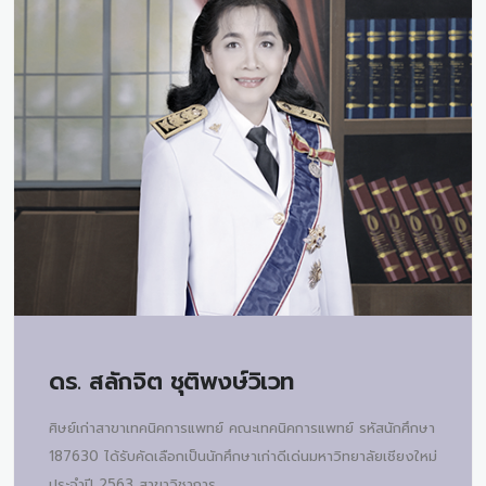
ดร.
สลักจิต ชุติพงษ์วิเวท
ศิษย์เก่าสาขาเทคนิคการแพทย์ คณะเทคนิคการแพทย์ รหัสนักศึกษา
187630 ได้รับคัดเลือกเป็นนักศึกษาเก่าดีเด่นมหาวิทยาลัยเชียงใหม่
ประจำปี 2563 สาขาวิชาการ