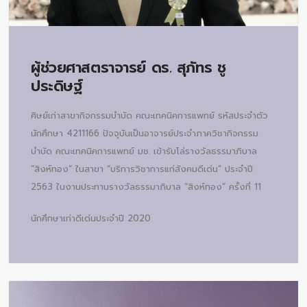
ผู้ช่วยศาสตราจารย์ ดร.
สุภัทร ชู
ประดิษฐ์
ศิษย์เก่าสาขากิจกรรมบำบัด คณะเทคนิคการแพทย์ รหัสประจำตัว
นักศึกษา 4211166 ปัจจุบันเป็นอาจารย์ประจำภาควิชากิจกรรม
บำบัด คณะเทคนิคการแพทย์ มช. เข้ารับโล่รางวัลธรรมาภิบาล
“สิงห์ทอง” ในสาขา “บริการวิชาการแก่สังคมดีเด่น” ประจำปี
2563 ในงานประทานรางวัลธรรมาภิบาล “สิงห์ทอง” ครั้งที่ 11
นักศึกษาเก่าดีเด่นประจำปี 2020