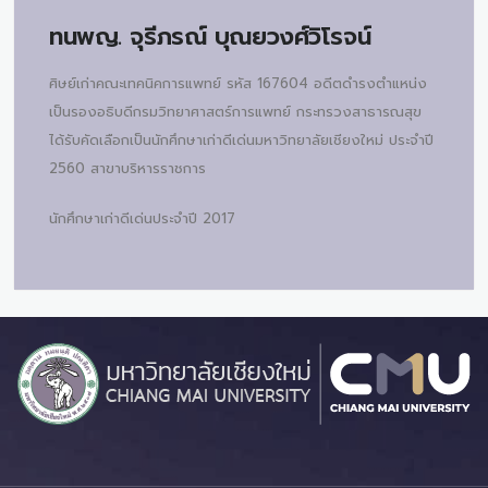
ทนพญ.
จุรีภรณ์ บุณยวงศ์วิโรจน์
ศิษย์เก่าคณะเทคนิคการแพทย์ รหัส 167604 อดีตดำรงตำแหน่ง
เป็นรองอธิบดีกรมวิทยาศาสตร์การแพทย์ กระทรวงสาธารณสุข
ได้รับคัดเลือกเป็นนักศึกษาเก่าดีเด่นมหาวิทยาลัยเชียงใหม่ ประจำปี
2560 สาขาบริหารราชการ
นักศึกษาเก่าดีเด่นประจำปี 2017