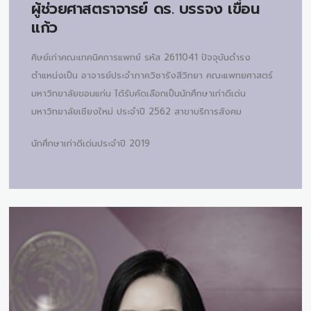
ผู้ช่วยศาสตราจารย์ ดร.
บรรจง เขื่อน
แก้ว
ศิษย์เก่าคณะเทคนิคการแพทย์ รหัส 2611041 ปัจจุบันดำรง
ตำแหน่งเป็น อาจารย์ประจำภาควิชารังสีวิทยา คณะแพทยศาสตร์
มหาวิทยาลัยขอนแก่น ได้รับคัดเลือกเป็นนักศึกษาเก่าดีเด่น
มหาวิทยาลัยเชียงใหม่ ประจำปี 2562 สาขาบริการสังคม
นักศึกษาเก่าดีเด่นประจำปี 2019