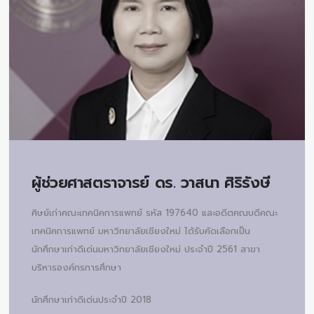
ผู้ช่วยศาสตราจารย์ ดร.
วาสนา ศิริรังษี
ศิษย์เก่าคณะเทคนิคการแพทย์ รหัส 197640 และอดีตคณบดีคณะ
เทคนิคการแพทย์ มหาวิทยาลัยเชียงใหม่ ได้รับคัดเลือกเป็น
นักศึกษาเก่าดีเด่นมหาวิทยาลัยเชียงใหม่ ประจำปี 2561 สาขา
บริหารองค์กรการศึกษา
นักศึกษาเก่าดีเด่นประจำปี 2018