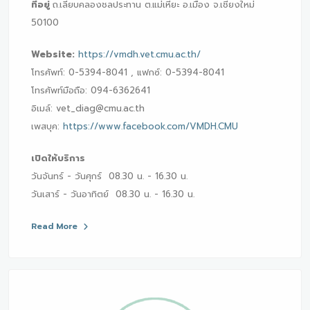
ที่อยู่
ถ.เลียบคลองชลประทาน ต.แม่เหียะ อ.เมือง จ.เชียงใหม่
50100
Website:
https://vmdh.vet.cmu.ac.th/
โทรศัพท์: 0-5394-8041 , แฟกซ์: 0-5394-8041
โทรศัพท์มือถือ: 094-6362641
อิเมล์: vet_diag@cmu.ac.th
เพสบุค:
https://www.facebook.com/VMDH.CMU
เปิดให้บริการ
วันจันทร์ - วันศุกร์ 08.30 น. - 16.30 น.
วันเสาร์ - วันอาทิตย์ 08.30 น. - 16.30 น.
Read More