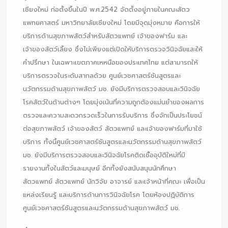
เชียงใหม่ ก่อตั้งขึ้นในปี พ.ศ.2542 จัดตั้งอยู่ภายในคณะสัตว
แพทยศาสตร์ มหาวิทยาลัยเชียงใหม่ โดยมีจุดมุ่งหมาย คือการให้
บริการด้านสุขภาพสัตว์สำหรับสัตวแพทย์ เจ้าของฟาร์ม และ
เจ้าของสัตว์เลี้ยง ซึ่งไม่เพียงแต่เปิดให้บริการตรวจวินิจฉัยและให้
คำปรึกษา ในเฉพาะเขตภาคเหหนือของประเทศไทย แต่สามารถให้
บริการตรวจในระดับสากลด้วย ศูนย์เวชศาสตร์ชันสูตรและ
นวัตกรรมด้านสุขภาพสัตว์ มช. ยังมีบริการตรวจสอบและวินิจฉัย
โรคสัตว์ในด้านต่างๆ โดยมุ่งเน้นที่ความถูกต้องแม่นยำของผลการ
ตรวจและความสะดวกรวดเร็วในการรับบริการ ซึ่งจักเป็นประโยชน์
ต่อสุขภาพสัตว์ เจ้าของสัตว์ สัตวแพทย์ และเจ้าของฟาร์มที่มาใช้
บริการ ทั้งนี้ศูนย์เวชศาสตร์ชันสูตรและนวัตกรรมด้านสุขภาพสัตว์
มช. ยังมีบริการตรวจสอบและวินิจฉัยโรคติดเชื้ออุบัติใหม่ที่มี
รายงานทั้งในสัตว์และมนุษย์ อีกทั้งยังสนับสนุนนักศึกษา
สัตวแพทย์ สัตวแพทย์ นักวิจัย อาจารย์ และเจ้าหน้าที่คณะ เพื่อเป็น
แหล่งเรียนรู้ และบริการด้านการวินิจฉัยโรค โดยห้องปฏิบัติการ
ศูนย์เวชศาสตร์ชันสูตรและนวัตกรรมด้านสุขภาพสัตว์ มช.