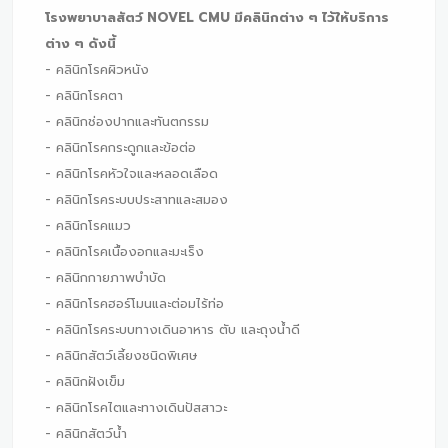
โรงพยาบาลสัตว์ NOVEL CMU มีคลินิกต่าง ๆ ไว้ให้บริการ
ต่าง ๆ ดังนี้
- คลินิกโรคผิวหนัง
- คลินิกโรคตา
- คลินิกช่องปากและทันตกรรม
- คลินิกโรคกระดูกและข้อต่อ
- คลินิกโรคหัวใจและหลอดเลือด
- คลินิกโรคระบบประสาทและสมอง
- คลินิกโรคแมว
- คลินิกโรคเนื้องอกและมะเร็ง
- คลินิกกายภาพบำบัด
- คลินิกโรคฮอร์โมนและต่อมไร้ท่อ
- คลินิกโรคระบบทางเดินอาหาร ตับ และถุงน้ำดี
- คลินิกสัตว์เลี้ยงชนิดพิเศษ
- คลินิกฝังเข็ม
- คลินิกโรคไตและทางเดินปัสสาวะ
- คลินิกสัตว์น้ำ