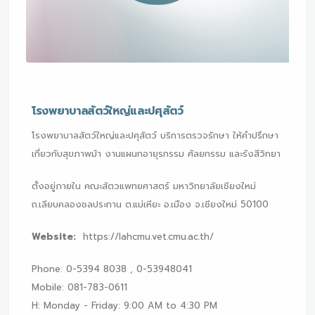
โรงพยาบาลสัตว์ใหญ่และปศุสัตว์
โรงพยาบาลสัตว์ใหญ่และปศุสัตว์ บริการตรวจรักษา ให้คำปรึกษา
เกี่ยวกับสุขภาพม้า งานแผนกอายุรกรรม ศัลยกรรม และรังสีวิทยา
ตั้งอยู่ภายใน คณะสัตวแพทยศาสตร์ มหาวิทยาลัยเชียงใหม่
ถ.เลียบคลองชลประทาน ต.แม่เหียะ อ.เมือง จ.เชียงใหม่ 50100
Website:
https://lahcmu.vet.cmu.ac.th/
Phone: 0-5394 8038 , 0-53948041
Mobile: 081-783-0611
H: Monday - Friday: 9:00 AM to 4:30 PM