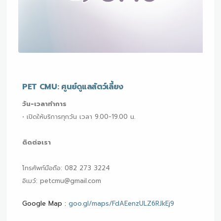
PET CMU: ศูนย์ดูแลสัตว์เลี้ยง
วัน-เวลาทำการ
• เปิดให้บริการทุกวัน เวลา 9.00-19.00 น.
ติดต่อเรา
โทรศัพท์มือถือ: 082 273 3224
อิเมว์: petcmu@gmail.com
Google Map :
goo.gl/maps/FdAEenzULZ6RJkEj9