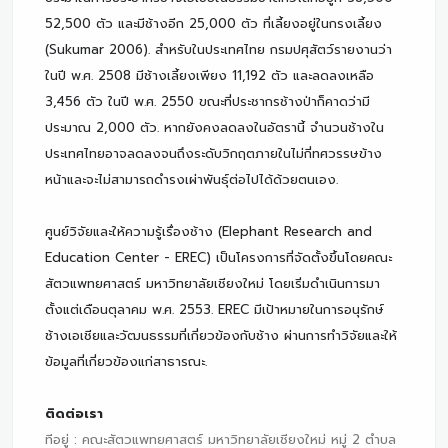
52,500 ตัว และมีช้างอีก 25,000 ตัว ที่เลี้ยงอยู่ในกรงเลี้ยง
(Sukumar 2006). สำหรับในประเทศไทย กรมปศุสัตว์รายงานว่า
ในปี พ.ศ. 2508 มีช้างเลี้ยงเพียง 11,192 ตัว และลดลงเหลือ
3,456 ตัว ในปี พ.ศ. 2550 ขณะที่ประชากรช้างป่าก็คาดว่ามี
ประมาณ 2,000 ตัว. หากยังคงลดลงในอัตรานี้ จำนวนช้างใน
ประเทศไทยอาจลดลงจนถึงระดับวิกฤตภายในไม่กี่ทศวรรษข้าง
หน้าและจะไม่สามารถดำรงเผ่าพันธุ์ต่อไปได้ด้วยตนเอง.
ศูนย์วิจัยและให้ความรู้เรื่องช้าง (Elephant Research and
Education Center - EREC) เป็นโครงการที่จัดตั้งขึ้นโดยคณะ
สัตวแพทยศาสตร์ มหาวิทยาลัยเชียงใหม่ โดยเริ่มดำเนินการมา
ตั้งแต่เดือนตุลาคม พ.ศ. 2553. EREC มีเป้าหมายในการอนุรักษ์
ช้างเอเชียและวัฒนธรรมที่เกี่ยวข้องกับช้าง ผ่านการทำวิจัยและให้
ข้อมูลที่เกี่ยวข้องแก่สาธารณะ.
ติดต่อเรา
ทีอยู่ : คณะสัตวแพทยศาสตร์ มหาวิทยาลัยเชียงใหม่ หมู่ 2 ตำบล