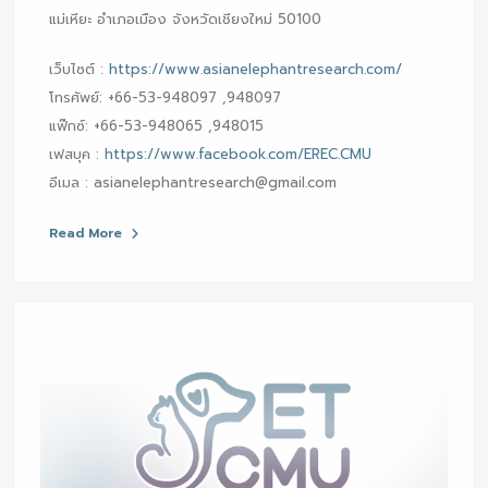
แม่เหียะ อำเภอเมือง จังหวัดเชียงใหม่ 50100
เว็บไซต์ :
https://www.asianelephantresearch.com/
โทรศัพย์: +66-53-948097 ,948097
แฟ๊กซ์: +66-53-948065 ,948015
เฟสบุค :
https://www.facebook.com/EREC.CMU
อีเมล : asianelephantresearch@gmail.com
Read More