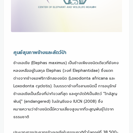
ศูนย์สุขภาพช้างและสัตว์ป่า
ช้างเอเชีย (Elephas maximus) เป็นช้างเพียงชนิดเดียวที่ยังคง
หลงเหลืออยู่ในสกุล Elephas (วงศ์ Elephantidae) ซึ่งแตก
ต่างจากช้างแอฟริกาอีกสองชนิด (Loxodonta africana และ
Loxodonta cyclotis). ในบรรดาช้างทั้งสามชนิดนี้ การอนุรักษ์
ช้างเอเชียเป็นเรื่องที่น่ากังวลที่สุด และถูกจัดให้เป็นสัตว์ "ใกล้สูญ
พันธุ์" (endangered) ในบัญชีของ IUCN (2008) ซึ่ง
หมายความว่าช้างชนิดนี้มีความเสี่ยงสูงมากที่จะสูญพันธุ์ไปจาก
ธรรมชาติ
ประมาณการประชากรช้างเอเชียในธรรมชาติทั่วโลกอยู่ที่ 38,500-